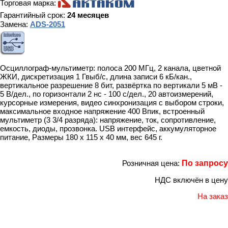
Торговая марка:
Гарантийный срок:
24 месяцев
Замена:
ADS-2051
Осциллограф-мультиметр: полоса 200 МГц, 2 канала, цветной
ЖКИ, дискретизация 1 Гвыб/с, длина записи 6 кБ/кан.,
вертикальное разрешение 8 бит, развёртка по вертикали 5 мВ -
5 В/дел., по горизонтали 2 нс - 100 с/дел., 20 автоизмерений,
курсорные измерения, видео синхронизация с выбором строки,
максимальное входное напряжение 400 Впик, встроенный
мультиметр (3 3/4 разряда): напряжение, ток, сопротивление,
емкость, диоды, прозвонка. USB интерфейс, аккумуляторное
питание, Размеры 180 х 115 х 40 мм, вес 645 г.
Розничная цена:
По запросу
НДС включён в цену
На заказ