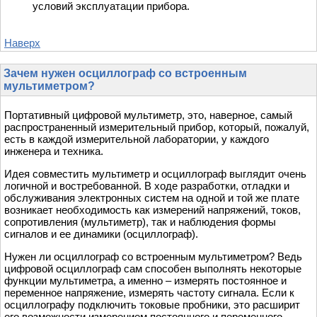
условий эксплуатации прибора.
Наверх
Зачем нужен осциллограф со встроенным
мультиметром?
Портативный цифровой мультиметр, это, наверное, самый
распространенный измерительный прибор, который, пожалуй,
есть в каждой измерительной лаборатории, у каждого
инженера и техника.
Идея совместить мультиметр и осциллограф выглядит очень
логичной и востребованной. В ходе разработки, отладки и
обслуживания электронных систем на одной и той же плате
возникает необходимость как измерений напряжений, токов,
сопротивления (мультиметр), так и наблюдения формы
сигналов и ее динамики (осциллограф).
Нужен ли осциллограф со встроенным мультиметром? Ведь
цифровой осциллограф сам способен выполнять некоторые
функции мультиметра, а именно – измерять постоянное и
переменное напряжение, измерять частоту сигнала. Если к
осциллографу подключить токовые пробники, это расширит
его возможности измерением постоянного и переменного