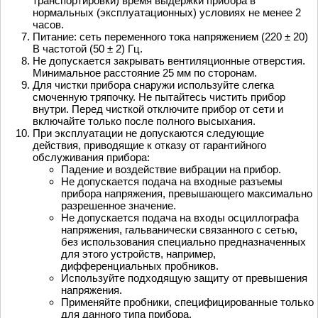
транспортировки) время выдержки прибора в
нормальных (эксплуатационных) условиях не менее 2
часов.
Питание: сеть переменного тока напряжением (220 ± 20)
В частотой (50 ± 2) Гц.
Не допускается закрывать вентиляционные отверстия.
Минимальное расстояние 25 мм по сторонам.
Для чистки прибора снаружи используйте слегка
смоченную тряпочку. Не пытайтесь чистить прибор
внутри. Перед чисткой отключите прибор от сети и
включайте только после полного высыхания.
При эксплуатации не допускаются следующие
действия, приводящие к отказу от гарантийного
обслуживания прибора:
Падение и воздействие вибрации на прибор.
Не допускается подача на входные разъемы
прибора напряжения, превышающего максимально
разрешенное значение.
Не допускается подача на входы осциллографа
напряжения, гальванически связанного с сетью,
без использования специально предназначенных
для этого устройств, например,
дифференциальных пробников.
Используйте подходящую защиту от превышения
напряжения.
Применяйте пробники, специфицированные только
для данного типа прибора.