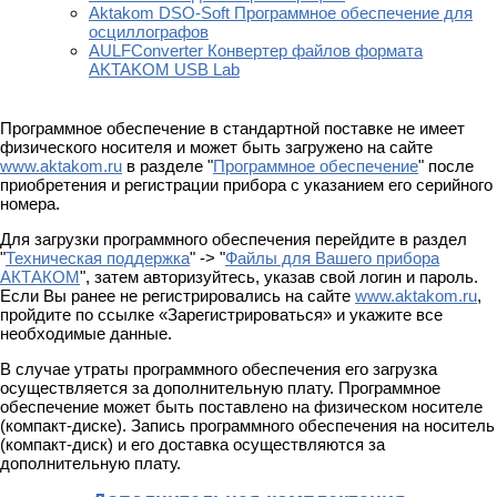
Aktakom DSO-Soft Программное обеспечение для
осциллографов
AULFConverter Конвертер файлов формата
AKTAKOM USB Lab
Программное обеспечение в стандартной поставке не имеет
физического носителя и может быть загружено на сайте
www.aktakom.ru
в разделе "
Программное обеспечение
" после
приобретения и регистрации прибора с указанием его серийного
номера.
Для загрузки программного обеспечения перейдите в раздел
"
Техническая поддержка
" -> "
Файлы для Вашего прибора
АКТАКОМ
", затем авторизуйтесь, указав свой логин и пароль.
Если Вы ранее не регистрировались на сайте
www.aktakom.ru
,
пройдите по ссылке «Зарегистрироваться» и укажите все
необходимые данные.
В случае утраты программного обеспечения его загрузка
осуществляется за дополнительную плату. Программное
обеспечение может быть поставлено на физическом носителе
(компакт-диске). Запись программного обеспечения на носитель
(компакт-диск) и его доставка осуществляются за
дополнительную плату.