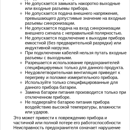
Не допускается замыкать накоротко выходные
или входные разъемы прибора.
Не допускается подача внешнего напряжения,
превышающего допустимые значение на входные
разъемы синхронизации.
Не допускается подача на вход синхронизации
внешнего сигнала с неправильной полярностью.
Не допускается подключение к выходам прибора
емкостной (без предварительной разрядки) или
индуктивной нагрузки.
При подключении кабелей нельзя путать входные
разъемы с выходными.
Разрешается использование предохранителей
специфицируемых только для данного продукта.
Неудовлетворительная вентиляция приведет к
перегреву и поломке измерительного прибора.
Используйте только специфицированные для
данного прибора батареи.
Замена батареи питания производится только при
отключенном приборе.
Не подвергайте батарею питания прибора
воздействию высокой температуры, влажности
или ударов.
Это может привести к повреждению прибора и
частичной или полной потере его работоспособности
Неисправность предохранителя означает нарушение