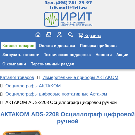
Тел.
(495) 781-79-97
irit.mail@irit.ru
Корзина
Каталог товаров
Оплата и доставка
Поверка приборов
Загрузить каталоги
Техническая поддержка
Новости
Акции
О компании
Персональный раздел
Каталог товаров
Измерительные приборы AKTAKOM
Осциллографы AKTAKOM
Осциллографы цифровые портативные Актаком
АКТАКОМ ADS-2208 Осциллограф цифровой ручной
АКТАКОМ ADS-2208 Осциллограф цифровой
ручной