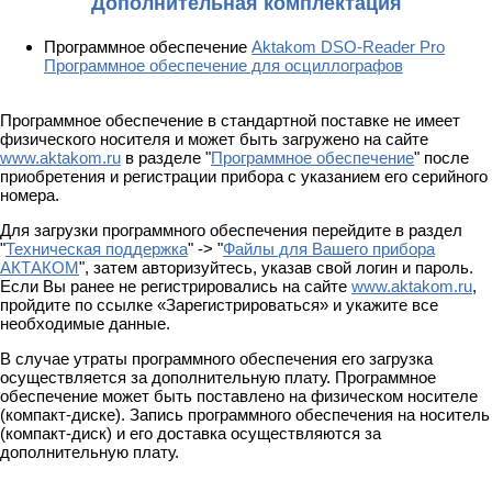
Дополнительная комплектация
Программное обеспечение
Aktakom DSO-Reader Pro
Программное обеспечение для осциллографов
Программное обеспечение в стандартной поставке не имеет
физического носителя и может быть загружено на сайте
www.aktakom.ru
в разделе "
Программное обеспечение
" после
приобретения и регистрации прибора с указанием его серийного
номера.
Для загрузки программного обеспечения перейдите в раздел
"
Техническая поддержка
" -> "
Файлы для Вашего прибора
АКТАКОМ
", затем авторизуйтесь, указав свой логин и пароль.
Если Вы ранее не регистрировались на сайте
www.aktakom.ru
,
пройдите по ссылке «Зарегистрироваться» и укажите все
необходимые данные.
В случае утраты программного обеспечения его загрузка
осуществляется за дополнительную плату. Программное
обеспечение может быть поставлено на физическом носителе
(компакт-диске). Запись программного обеспечения на носитель
(компакт-диск) и его доставка осуществляются за
дополнительную плату.