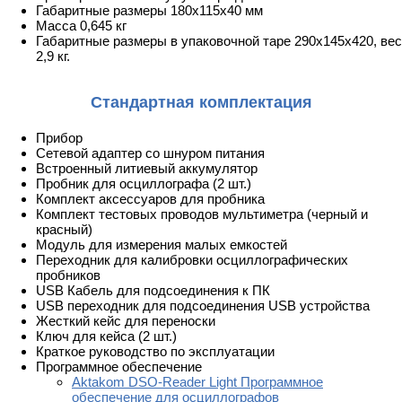
Габаритные размеры 180x115x40 мм
Масса 0,645 кг
Габаритные размеры в упаковочной таре 290х145х420, вес
2,9 кг.
Стандартная комплектация
Прибор
Сетевой адаптер со шнуром питания
Встроенный литиевый аккумулятор
Пробник для осциллографа (2 шт.)
Комплект аксессуаров для пробника
Комплект тестовых проводов мультиметра (черный и
красный)
Модуль для измерения малых емкостей
Переходник для калибровки осциллографических
пробников
USB Кабель для подсоединения к ПК
USB переходник для подсоединения USB устройства
Жесткий кейс для переноски
Ключ для кейса (2 шт.)
Краткое руководство по эксплуатации
Программное обеспечение
Aktakom DSO-Reader Light Программное
обеспечение для осциллографов