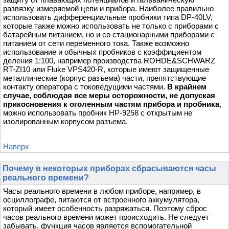
развязку измеряемой цепи и прибора. Наиболее правильно
использовать дифференциальные пробники типа DP-40LV,
которые также можно использовать не только с приборами с
батарейным питанием, но и со стационарными приборами с
питанием от сети переменного тока. Также возможно
использование и обычных пробников с коэффициентом
деления 1:100, например производства ROHDE&SCHWARZ
RT-ZI10 или Fluke VPS420-R, которые имеют защищенные
металлические (корпус разъема) части, препятствующие
контакту оператора с токоведущими частями.
В крайнем
случае, соблюдая все меры осторожности, не допуская
прикосновения к оголенным частям прибора и пробника
,
можно использовать пробник HP-9258 с открытым не
изолированным корпусом разъема.
Наверх
Почему в некоторых приборах сбрасываются часы
реального времени?
Часы реального времени в любом приборе, например, в
осциллографе, питаются от встроенного аккумулятора,
который имеет особенность разряжаться. Поэтому сброс
часов реального времени может происходить. Не следует
забывать, функция часов является вспомогательной