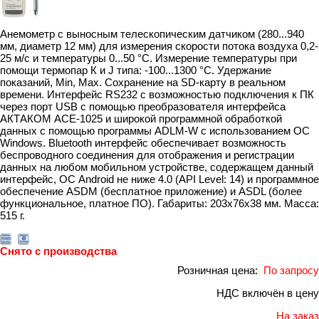
Анемометр с выносным телескопическим датчиком (280...940
мм, диаметр 12 мм) для измерения скорости потока воздуха 0,2-
25 м/с и температуры 0...50 °С. Измерение температуры при
помощи термопар К и J типа: -100...1300 °С. Удержание
показаний, Min, Max. Сохранение на SD-карту в реальном
времени. Интерфейс RS232 с возможностью подключения к ПК
через порт USB с помощью преобразователя интерфейса
АКТАКОМ АСЕ-1025 и широкой программной обработкой
данных с помощью программы ADLM-W с использованием ОС
Windows. Bluetooth интерфейс обеспечивает возможность
беспроводного соединения для отображения и регистрации
данных на любом мобильном устройстве, содержащем данный
интерфейс, ОС Android не ниже 4.0 (API Level: 14) и программное
обеспечение ASDM (бесплатное приложение) и ASDL (более
функциональное, платное ПО). Габариты: 203х76х38 мм. Масса:
515 г.
Снято с производства
Розничная цена:
По запросу
НДС включён в цену
На заказ