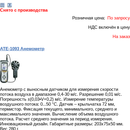
Снято с производства
Розничная цена:
По запросу
НДС включён в цену
На заказ
АТЕ-1093 Анемометр
Анемометр с выносным датчиком для измерения скорости
потока воздуха в диапазоне 0,4-30 м/с. Разрешение 0,01 м/с.
Погрешность ±(0,03•V+0,2) м/с. Измерение температуры
воздушного потока: 0...50 °С. Датчик – крыльчатка 72 мм,
термистор. Фиксация текущего, минимального, среднего и
максимального значения. Вычисление объема воздушного
потока. Расчет среднего значения за период измерения.
Инновационный дизайн. Габаритные размеры: 203x75x50 мм.
Вес 280 г.