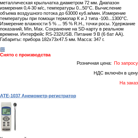
металлическая крыльчатка диаметром 72 мм. Диапазон
измерения 0,4-30 м/с, температуры 0...50°С. Вычисление
объема воздушного потока до 63000 куб.м/мин. Измерение
температуры при помощи термопар К и J типа -100...1300°С.
Измерение влажности 5 % ... 95 % R.H., точки росы. Удержание
показаний, Min, Max. Сохранение на SD-карту в реальном
времени. Интерфейс RS-232/USB. Питание 9 В (6 бат АА).
Габариты: прибора 182x73x47.5 мм. Масса: 347 г.
Снято с производства
Розничная цена:
По запросу
НДС включён в цену
На заказ
АТЕ-1037 Анемометр-регистратор