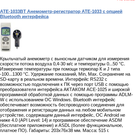
АТЕ-1033BT Анемометр-регистратор АТЕ-1033 с опцией
Bluetooth интерфейса
Крыльчатый анемометр с выносным датчиком для измерения
скорости потока воздуха 0,4-30 м/с и температуры 0...50 °С.
Измерение температуры при помощи термопар К и J типа
-100...1300 °С. Удержание показаний, Min, Max. Сохранение на
SD-карту в реальном времени. Интерфейс RS232 с
возможностью подключения к ПК через порт USB с помощью
преобразователя интерфейса АКТАКОМ АСЕ-1025 и широкой
программной обработкой данных с помощью программы ADLM-
W с использованием ОС Windows. Bluetooth интерфейс
обеспечивает возможность беспроводного соединения для
отображения и регистрации данных на любом мобильном
устройстве, содержащем данный интерфейс, ОС Android не
ниже 4.0 (API Level: 14) и программное обеспечение ASDM
(бесплатное приложение) и ASDL (более функциональное,
платное ПО). Габариты: 203х76х38 мм. Масса: 515 г.