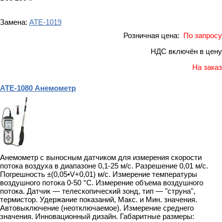
Замена:
АТЕ-1019
Розничная цена:
По запросу
НДС включён в цену
На заказ
АТЕ-1080 Анемометр
Анемометр с выносным датчиком для измерения скорости
потока воздуха в диапазоне 0,1-25 м/с. Разрешение 0,01 м/с.
Погрешность ±(0,05•V+0,01) м/с. Измерение температуры
воздушного потока 0-50 °С. Измерение объема воздушного
потока. Датчик — телескопический зонд, тип — "струна",
термистор. Удержание показаний, Макс. и Мин. значения.
Автовыключение (неотключаемое). Измерение среднего
значения. Инновационный дизайн. Габаритные размеры: