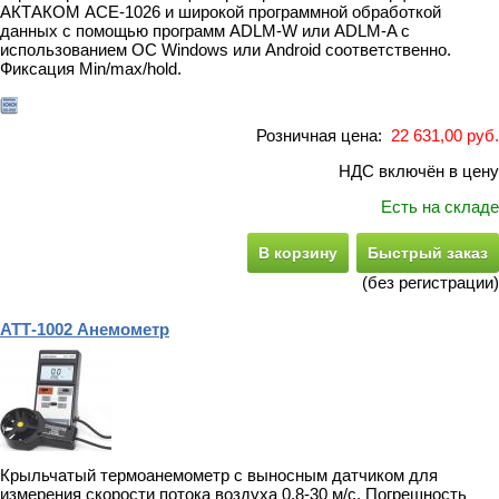
АКТАКОМ АСЕ-1026 и широкой программной обработкой
данных с помощью программ ADLM-W или ADLM-A с
использованием ОС Windows или Android соответственно.
Фиксация Min/max/hold.
Розничная цена:
22 631,00 руб.
НДС включён в цену
Есть на складе
В корзину
Быстрый заказ
(без регистрации)
АТТ-1002 Анемометр
Крыльчатый термоанемометр с выносным датчиком для
измерения скорости потока воздуха 0,8-30 м/с. Погрешность