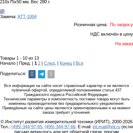
210х75х50 мм. Вес 280 г.
Замена:
АТТ-1004
Розничная цена:
По запросу
НДС включён в цену
На заказ
Товары 1 - 10 из 13
Начало | Пред. |
1
2
|
След.
|
Конец
|
Все
Поделиться:
Вся информация на сайте носит справочный характер и не является
публичной офертой, определяемой положениями статьи 437
Гражданского кодекса Российской Федерации.
Технические параметры и комплектность поставки товара могут быть
изменены производителем без предварительного уведомления.
Приведённые на сайте цены являются ориентировочными и на момент
заказа требуют уточнения.
© Институт развития измерительной техники (ИРИТ), 2000-2026
Тел.:
(495) 344-97-65
,
(495) 344-97-66
. E-mail:
irit.mail@irit.ru
(если
письмо вернулось или нет обратной связи, просим