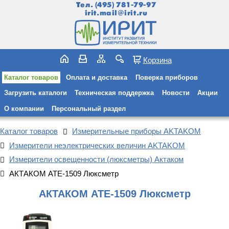
Тел.
(495) 781-79-97
irit.mail@irit.ru
Корзина
Каталог товаров
Оплата и доставка
Поверка приборов
Загрузить каталоги
Техническая поддержка
Новости
Акции
О компании
Персональный раздел
Каталог товаров
Измерительные приборы AKTAKOM
Измерители неэлектрических величин AKTAKOM
Измерители освещенности (люксметры) Актаком
АКТАКОМ АТЕ-1509 Люксметр
АКТАКОМ АТЕ-1509 Люксметр