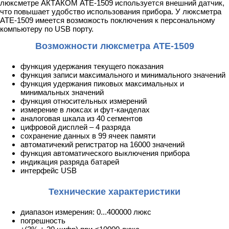
люксметре АКТАКОМ АТЕ-1509 используется внешний датчик,
что повышает удобство использования прибора. У люксметра
АТЕ-1509 имеется возможость поключения к персональному
компьютеру по USB порту.
Возможности люксметра АТЕ-1509
функция удержания текущего показания
функция записи максимального и минимального значений
функция удержания пиковых максимальных и
минимальных значений
функция относительных измерений
измерение в люксах и фут-канделах
аналоговая шкала из 40 сегментов
цифровой дисплей – 4 разряда
сохранение данных в 99 ячеек памяти
автоматичекий регистратор на 16000 значений
функция автоматического выключения прибора
индикация разряда батарей
интерфейс USB
Технические характеристики
диапазон измерения: 0...400000 люкс
погрешность