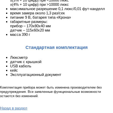
±(3% + 20 цифр) при <10000 люкс
±(4% + 10 цифр) при >10000 люкс
максимальное разрешение 0,1 люкс/0,01 фут-канделл
время замера около 1,3 раз/сек
питание 9 В, батарея типа «Крона»
габаритные размеры:
прибор – 170х80х40 мм
датчик – 115х60х20 мм
масса 390 г
Стандартная комплектация
Люксметр
датчик с крышкой
USB кабель
кейс
Эксплуатационный документ
Комплектация прибора может быть изменена производителем без
предупреждения. Все заявленные функциональные возможности
остаются без изменений.
Назад в раздел