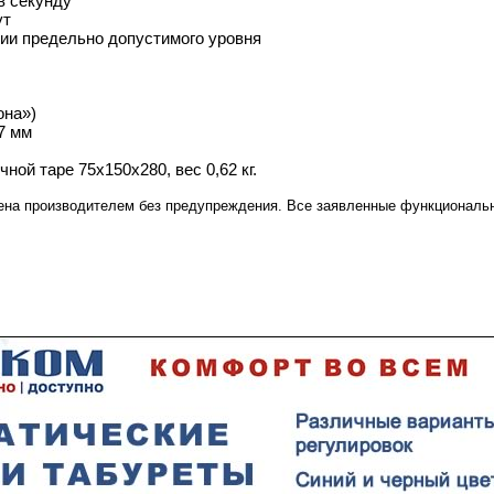
в секунду
ут
ии предельно допустимого уровня
она»)
7 мм
ной таре 75х150х280, вес 0,62 кг.
ена производителем без предупреждения. Все заявленные функциональн