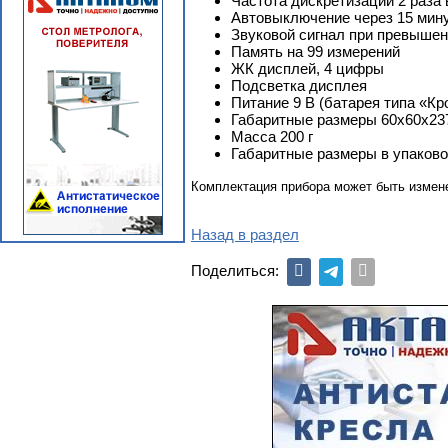
Частота дискретизации 2 раза 
Автовыключение через 15 мин
Звуковой сигнал при превышен
Память на 99 измерений
ЖК дисплей, 4 цифры
Подсветка дисплея
Питание 9 В (батарея типа «Кр
Габаритные размеры 60х60х23
Масса 200 г
Габаритные размеры в упаковоч
Комплектация прибора может быть измен
Назад в раздел
Поделиться: