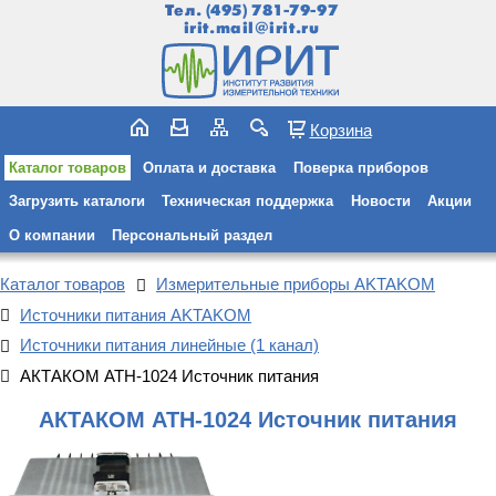
Тел.
(495) 781-79-97
irit.mail@irit.ru
Корзина
Каталог товаров
Оплата и доставка
Поверка приборов
Загрузить каталоги
Техническая поддержка
Новости
Акции
О компании
Персональный раздел
Каталог товаров
Измерительные приборы AKTAKOM
Источники питания AKTAKOM
Источники питания линейные (1 канал)
АКТАКОМ АТН-1024 Источник питания
АКТАКОМ АТН-1024 Источник питания