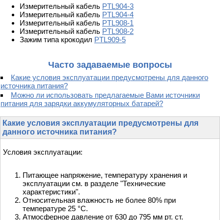
Измерительный кабель
PTL904-3
Измерительный кабель
PTL904-4
Измерительный кабель
PTL908-1
Измерительный кабель
PTL908-2
Зажим типа крокодил
PTL909-5
Часто задаваемые вопросы
Какие условия эксплуатации предусмотрены для данного
источника питания?
Можно ли использовать предлагаемые Вами источники
питания для зарядки аккумуляторных батарей?
Какие условия эксплуатации предусмотрены для
данного источника питания?
Условия эксплуатации:
Питающее напряжение, температуру хранения и
эксплуатации см. в разделе "Технические
характеристики".
Относительная влажность не более 80% при
температуре 25 °С.
Атмосферное давление от 630 до 795 мм рт. ст.