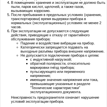
В помещениях хранения и эксплуатации не должно быть
пыли, паров кислот, щелочей, а также газов,
вызывающих коррозию.
После пребывания в предельных условиях (хранения,
транспортировки) время выдержки прибора в
нормальных (эксплуатационных) условиях не менее 2
часов.
При эксплуатации не допускаются следующие
действия, приводящие к отказу от гарантийного
обслуживания прибора:
Падение и воздействие вибрации на прибор.
Категорически запрещается подавать на
выходные разъёмы прибора внешнее напряжение.
Не допускается подключение прибора к цепям:
с индуктивной нагрузкой;
обратной полярности, относительно
маркировки гнёзд прибора;
пульсирующего или переменного
напряжения;
имеющие значения напряжения или тока,
превышающие указанные в разделе
"Технические характеристики"
эксплуатационного документа.
Неисправность предохранителя означает нарушение
условий эксплуатации прибора.