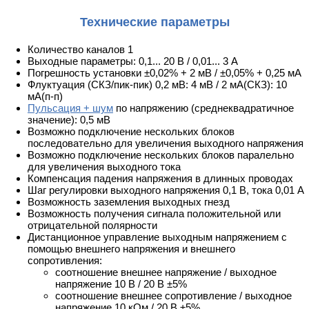
Технические параметры
Количество каналов 1
Выходные параметры: 0,1... 20 В / 0,01... 3 А
Погрешность установки ±0,02% + 2 мВ / ±0,05% + 0,25 мА
Флуктуация (СКЗ/пик-пик) 0,2 мВ: 4 мВ / 2 мА(СКЗ): 10
мА(п-п)
Пульсация + шум
по напряжению (среднеквадратичное
значение): 0,5 мВ
Возможно подключение нескольких блоков
последовательно для увеличения выходного напряжения
Возможно подключение нескольких блоков паралельно
для увеличения выходного тока
Компенсация падения напряжения в длинных проводах
Шаг регулировки выходного напряжения 0,1 В, тока 0,01 А
Возможность заземления выходных гнезд
Возможность получения сигнала положительной или
отрицательной полярности
Дистанционное управление выходным напряжением с
помощью внешнего напряжения и внешнего
сопротивления:
соотношение внешнее напряжение / выходное
напряжение 10 В / 20 В ±5%
соотношение внешнее сопротивление / выходное
напряжение 10 кОм / 20 В ±5%