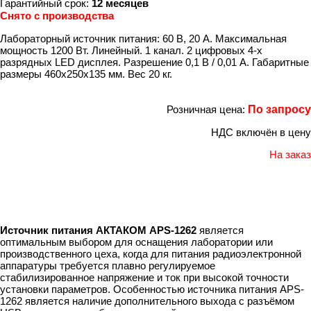
Гарантийный срок:
12 месяцев
Снято с производства
Лабораторный источник питания: 60 В, 20 А. Максимальная
мощность 1200 Вт. Линейный. 1 канал. 2 цифровых 4-х
разрядных LED дисплея. Разрешение 0,1 В / 0,01 А. Габаритные
размеры 460x250х135 мм. Вес 20 кг.
Розничная цена:
По запросу
НДС включён в цену
На заказ
Источник питания АКТАКОМ APS-1262
является
оптимальным выбором для оснащения лаборатории или
производственного цеха, когда для питания радиоэлектронной
аппаратуры требуется плавно регулируемое
стабилизированное напряжение и ток при высокой точности
установки параметров. Особенностью источника питания APS-
1262 является наличие дополнительного выхода с разъёмом