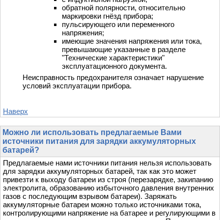
обратной полярности, относительно
маркировки гнёзд прибора;
пульсирующего или переменного
напряжения;
имеющие значения напряжения или тока,
превышающие указанные в разделе
"Технические характеристики"
эксплуатационного документа.
Неисправность предохранителя означает нарушение
условий эксплуатации прибора.
Наверх
Можно ли использовать предлагаемые Вами
источники питания для зарядки аккумуляторных
батарей?
Предлагаемые нами источники питания нельзя использовать
для зарядки аккумуляторных батарей, так как это может
привезти к выходу батареи из строя (перезарядке, закипанию
электролита, образованию избыточного давления внутренних
газов с последующим взрывом батареи). Заряжать
аккумуляторные батареи можно только источниками тока,
контролирующими напряжение на батарее и регулирующими в