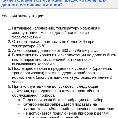
Какие условия эксплуатации предусмотрены для
данного источника питания?
Условия эксплуатации:
Питающее напряжение, температуру хранения и
эксплуатации см. в разделе "Технические
характеристики".
Относительная влажность не более 80% при
температуре 25 °С.
Атмосферное давление от 630 до 795 мм рт. ст.
В помещениях хранения и эксплуатации не должно быть
пыли, паров кислот, щелочей, а также газов,
вызывающих коррозию.
После пребывания в предельных условиях (хранения,
транспортировки) время выдержки прибора в
нормальных (эксплуатационных) условиях не менее 2
часов.
При эксплуатации не допускаются следующие
действия, приводящие к отказу от гарантийного
обслуживания прибора:
Падение и воздействие вибрации на прибор.
Категорически запрещается подавать на
выходные разъёмы прибора внешнее напряжение.
Не допускается подключение прибора к цепям:
с индуктивной нагрузкой;