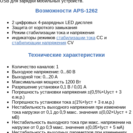
USB для зарядки мобильных устройств.
Возможности APS-1262
2 цифровых 4-разрядных LED дисплея
Защита от короткого замыкания
Режим стабилизации тока и напряжения
индикаторы режимов
стабилизации тока
CC и
стабилизации напряжения
CV
Технические характеристики
Количество каналов: 1
Выходное напряжение: 0...60 В
Выходной ток: 0...20 А
Максимальная мощность 1200 Вт
Разрешение установки 0,1 В / 0,01 А
Погрешность установки напряжения ±(0,5%×Uуст + 3
е.м.р.)
Погрешность установки тока ±(1%×Iуст + 3 е.м.р.)
Нестабильность выходного напряжения при изменении
тока нагрузки от 0,1 до 0,9 макс. значения ±(0,02×Uуст + 2
мВ)
Нестабильность выходного тока при макс. напряжении на
нагрузке от 0 до 0,9 макс. значения ±(0,05×Iуст + 5 мА)
Нестабильность выходных параметров при изменениях