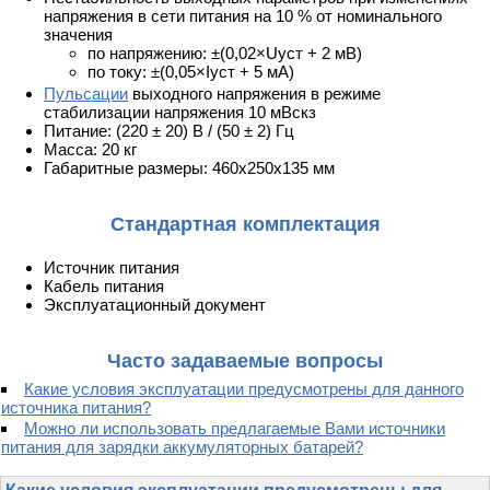
напряжения в сети питания на 10 % от номинального
значения
по напряжению: ±(0,02×Uуст + 2 мВ)
по току: ±(0,05×Iуст + 5 мА)
Пульсации
выходного напряжения в режиме
стабилизации напряжения 10 мВскз
Питание: (220 ± 20) В / (50 ± 2) Гц
Масса: 20 кг
Габаритные размеры: 460x250x135 мм
Стандартная комплектация
Источник питания
Кабель питания
Эксплуатационный документ
Часто задаваемые вопросы
Какие условия эксплуатации предусмотрены для данного
источника питания?
Можно ли использовать предлагаемые Вами источники
питания для зарядки аккумуляторных батарей?