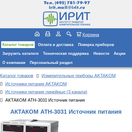
Тел.
(495) 781-79-97
irit.mail@irit.ru
Корзина
Каталог товаров
Оплата и доставка
Поверка приборов
Загрузить каталоги
Техническая поддержка
Новости
Акции
О компании
Персональный раздел
Каталог товаров
Измерительные приборы AKTAKOM
Источники питания AKTAKOM
Источники питания линейные (3 канала)
АКТАКОМ АТН-3031 Источник питания
АКТАКОМ АТН-3031 Источник питания