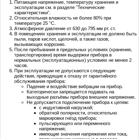
Питающее напряжение, температуру хранения и
эксплуатации см. в разделе "Технические
характеристики".
Относительная влажность не более 80% при
температуре 25 °С.
Атмосферное давление от 630 до 795 мм рт. ст.
В помещениях хранения и эксплуатации не должно быть
пыли, паров кислот, щелочей, а также газов,
вызывающих коррозию.
После пребывания в предельных условиях (хранения,
транспортировки) время выдержки прибора в
нормальных (эксплуатационных) условиях не менее 2
часов.
При эксплуатации не допускаются следующие
действия, приводящие к отказу от гарантийного
обслуживания прибора:
Падение и воздействие вибрации на прибор.
Категорически запрещается подавать на
выходные разъёмы прибора внешнее напряжение.
Не допускается подключение прибора к цепям:
с индуктивной нагрузкой;
обратной полярности, относительно
маркировки гнёзд прибора;
пульсирующего или переменного
напряжения;
имеющие значения напряжения или тока,