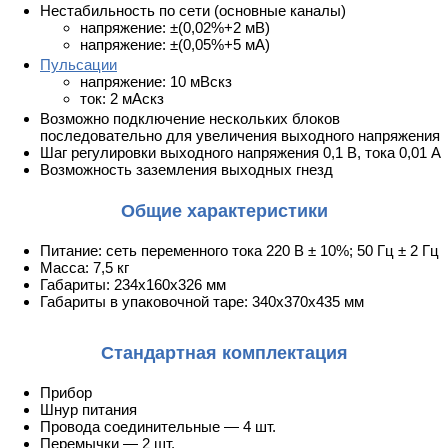
Нестабильность по сети (основные каналы)
напряжение: ±(0,02%+2 мВ)
напряжение: ±(0,05%+5 мА)
Пульсации
напряжение: 10 мВскз
ток: 2 мАскз
Возможно подключение нескольких блоков
последовательно для увеличения выходного напряжения
Шаг регулировки выходного напряжения 0,1 В, тока 0,01 А
Возможность заземления выходных гнезд
Общие характеристики
Питание: сеть переменного тока 220 В ± 10%; 50 Гц ± 2 Гц
Масса: 7,5 кг
Габариты: 234x160x326 мм
Габариты в упаковочной таре: 340х370х435 мм
Стандартная комплектация
Прибор
Шнур питания
Провода соединительные — 4 шт.
Перемычки — 2 шт.