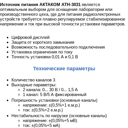
Источник питания АКТАКОМ АТН-3031
является
оптимальным выбором для оснащения лаборатории или
производственного цеха, где для питания радиоэлектронных
устройств требуется плавно регулируемое стабилизированное
напряжение и ток при высокой точности установки параметров.
Цифровой дисплей
Защита от короткого замыкания
Возможность последовательного подключения
Установка ограничения по току
Точность установки 0,01 А и 0,1 В
Технические параметры
Количество каналов 3
Выходные параметры:
2 канала: 0... 30 В / 0... 1,5 А
1 канал: 5 В/5 А фиксированный
Погрешность установки (основные каналы)
напряжение: ±(0,5%+1 е.м.р.)
ток: ±(0,5%+2 е.м.р.)
Нестабильность по нагрузке (основные каналы)
напряжение: ±(0,05%+5 мВ)
ток: ±(0,05%+5 мА)