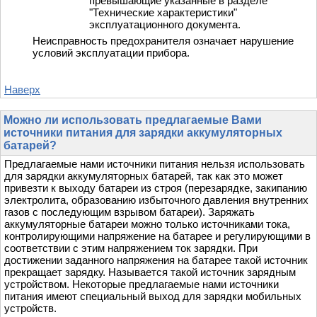
превышающие указанные в разделе
"Технические характеристики"
эксплуатационного документа.
Неисправность предохранителя означает нарушение
условий эксплуатации прибора.
Наверх
Можно ли использовать предлагаемые Вами
источники питания для зарядки аккумуляторных
батарей?
Предлагаемые нами источники питания нельзя использовать
для зарядки аккумуляторных батарей, так как это может
привезти к выходу батареи из строя (перезарядке, закипанию
электролита, образованию избыточного давления внутренних
газов с последующим взрывом батареи). Заряжать
аккумуляторные батареи можно только источниками тока,
контролирующими напряжение на батарее и регулирующими в
соответствии с этим напряжением ток зарядки. При
достижении заданного напряжения на батарее такой источник
прекращает зарядку. Называется такой источник зарядным
устройством. Некоторые предлагаемые нами источники
питания имеют специальный выход для зарядки мобильных
устройств.