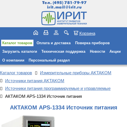
Тел.
(495) 781-79-97
irit.mail@irit.ru
Корзина
Каталог товаров
Оплата и доставка
Поверка приборов
Загрузить каталоги
Техническая поддержка
Новости
Акции
О компании
Персональный раздел
Каталог товаров
Измерительные приборы AKTAKOM
Источники питания AKTAKOM
Источники питания программируемые и управляемые
АКТАКОМ APS-1334 Источник питания
АКТАКОМ APS-1334 Источник питания