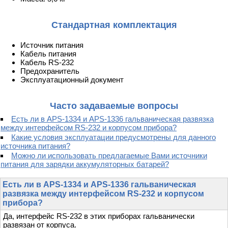
Стандартная комплектация
Источник питания
Кабель питания
Кабель RS-232
Предохранитель
Эксплуатационный документ
Часто задаваемые вопросы
Есть ли в APS-1334 и APS-1336 гальваническая развязка
между интерфейсом RS-232 и корпусом прибора?
Какие условия эксплуатации предусмотрены для данного
источника питания?
Можно ли использовать предлагаемые Вами источники
питания для зарядки аккумуляторных батарей?
Есть ли в APS-1334 и APS-1336 гальваническая
развязка между интерфейсом RS-232 и корпусом
прибора?
Да, интерфейс RS-232 в этих приборах гальванически
развязан от корпуса.