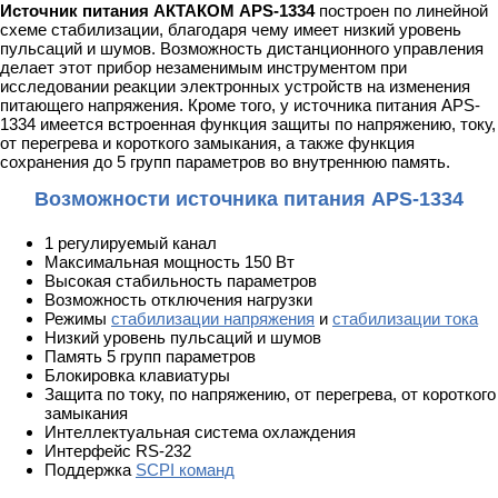
Источник питания АКТАКОМ APS-1334
построен по линейной
схеме стабилизации, благодаря чему имеет низкий уровень
пульсаций и шумов. Возможность дистанционного управления
делает этот прибор незаменимым инструментом при
исследовании реакции электронных устройств на изменения
питающего напряжения. Кроме того, у источника питания APS-
1334 имеется встроенная функция защиты по напряжению, току,
от перегрева и короткого замыкания, а также функция
сохранения до 5 групп параметров во внутреннюю память.
Возможности источника питания APS-1334
1 регулируемый канал
Максимальная мощность 150 Вт
Высокая стабильность параметров
Возможность отключения нагрузки
Режимы
стабилизации напряжения
и
стабилизации тока
Низкий уровень пульсаций и шумов
Память 5 групп параметров
Блокировка клавиатуры
Защита по току, по напряжению, от перегрева, от короткого
замыкания
Интеллектуальная система охлаждения
Интерфейс RS-232
Поддержка
SCPI команд