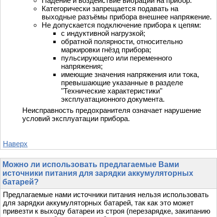
Падение и воздействие вибрации на прибор.
Категорически запрещается подавать на
выходные разъёмы прибора внешнее напряжение.
Не допускается подключение прибора к цепям:
с индуктивной нагрузкой;
обратной полярности, относительно
маркировки гнёзд прибора;
пульсирующего или переменного
напряжения;
имеющие значения напряжения или тока,
превышающие указанные в разделе
"Технические характеристики"
эксплуатационного документа.
Неисправность предохранителя означает нарушение
условий эксплуатации прибора.
Наверх
Можно ли использовать предлагаемые Вами
источники питания для зарядки аккумуляторных
батарей?
Предлагаемые нами источники питания нельзя использовать
для зарядки аккумуляторных батарей, так как это может
привезти к выходу батареи из строя (перезарядке, закипанию