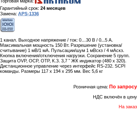
Торговая марка:
Гарантийный срок:
24 месяцев
Замена:
APS-1336
1 канал. Выходное напряжение / ток: 0…30 В / 0...5 А.
Максимальная мощность 150 Вт. Разрешение (установка/
считывание) 1 мВ/1 мА. Пульсации/шум 1 мВскз / 4 мАскз.
Кнопка включения/отключения нагрузки. Сохранение 5 групп.
Защита OVP, OCP, OTP, К.З. 3,7 " ЖК индикатор (480 x 320).
Дистанционное управление через интерфейс RS-232. SCPI
команды. Размеры 117 x 194 x 295 мм. Вес 5,6 кг
Розничная цена:
По запросу
НДС включён в цену
На заказ