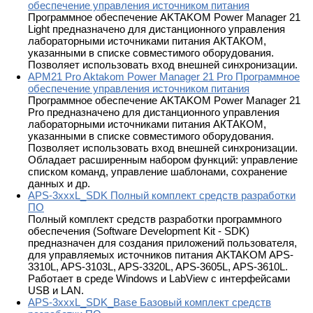
обеспечение управления источником питания
Программное обеспечение AKTAKOM Power Manager 21
Light предназначено для дистанционного управления
лабораторными источниками питания АКТАКОМ,
указанными в списке совместимого оборудования.
Позволяет использовать вход внешней синхронизации.
APM21 Pro Aktakom Power Manager 21 Pro Программное
обеспечение управления источником питания
Программное обеспечение AKTAKOM Power Manager 21
Pro предназначено для дистанционного управления
лабораторными источниками питания АКТАКОМ,
указанными в списке совместимого оборудования.
Позволяет использовать вход внешней синхронизации.
Обладает расширенным набором функций: управление
списком команд, управление шаблонами, сохранение
данных и др.
APS-3xxxL_SDK Полный комплект средств разработки
ПО
Полный комплект средств разработки программного
обеспечения (Software Development Kit - SDK)
предназначен для создания приложений пользователя,
для управляемых источников питания AKTAKOM APS-
3310L, APS-3103L, APS-3320L, APS-3605L, APS-3610L.
Работает в среде Windows и LabView с интерфейсами
USB и LAN.
APS-3xxxL_SDK_Base Базовый комплект средств