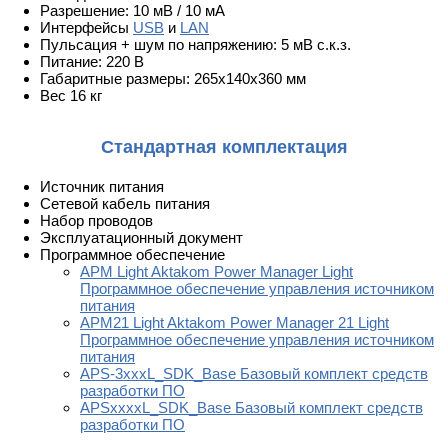
Разрешение: 10 мВ / 10 мА
Интерфейсы
USB
и
LAN
Пульсация + шум по напряжению: 5 мВ с.к.з.
Питание: 220 В
Габаритные размеры: 265x140x360 мм
Вес 16 кг
Стандартная комплектация
Источник питания
Сетевой кабель питания
Набор проводов
Эксплуатационный документ
Программное обеспечение
APM Light Aktakom Power Manager Light
Программное обеспечение управления источником
питания
APM21 Light Aktakom Power Manager 21 Light
Программное обеспечение управления источником
питания
APS-3xxxL_SDK_Base Базовый комплект средств
разработки ПО
APSxxxxL_SDK_Base Базовый комплект средств
разработки ПО