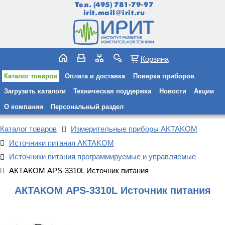
Тел.
(495) 781-79-97
irit.mail@irit.ru
Корзина
Каталог товаров
Оплата и доставка
Поверка приборов
Загрузить каталоги
Техническая поддержка
Новости
Акции
О компании
Персональный раздел
Каталог товаров
Измерительные приборы AKTAKOM
Источники питания AKTAKOM
Источники питания программируемые и управляемые
АКТАКОМ APS-3310L Источник питания
АКТАКОМ APS-3310L Источник питания