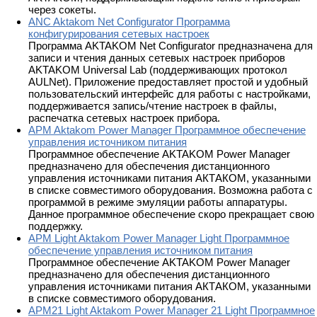
через сокеты.
ANC Aktakom Net Configurator Программа
конфигурирования сетевых настроек
Программа AKTAKOM Net Configurator предназначена для
записи и чтения данных сетевых настроек приборов
AKTAKOM Universal Lab (поддерживающих протокол
AULNet). Приложение предоставляет простой и удобный
пользовательский интерфейс для работы с настройками,
поддерживается запись/чтение настроек в файлы,
распечатка сетевых настроек прибора.
APM Aktakom Power Manager Программное обеспечение
управления источником питания
Программное обеспечение AKTAKOM Power Manager
предназначено для обеспечения дистанционного
управления источниками питания АКТАКОМ, указанными
в списке совместимого оборудования. Возможна работа с
программой в режиме эмуляции работы аппаратуры.
Данное программное обеспечение скоро прекращает свою
поддержку.
APM Light Aktakom Power Manager Light Программное
обеспечение управления источником питания
Программное обеспечение AKTAKOM Power Manager
предназначено для обеспечения дистанционного
управления источниками питания АКТАКОМ, указанными
в списке совместимого оборудования.
APM21 Light Aktakom Power Manager 21 Light Программное