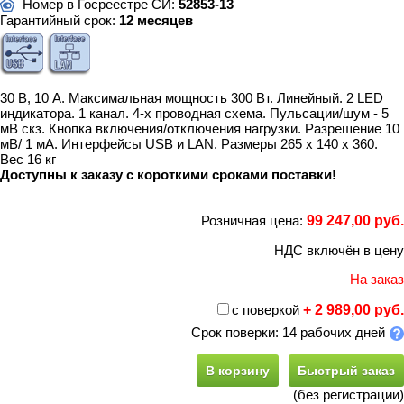
Номер в Госреестре СИ:
52853-13
Гарантийный срок:
12 месяцев
30 В, 10 А. Максимальная мощность 300 Вт. Линейный. 2 LED
индикатора. 1 канал. 4-х проводная схема. Пульсации/шум - 5
мВ скз. Кнопка включения/отключения нагрузки. Разрешение 10
мВ/ 1 мА. Интерфейсы USB и LAN. Размеры 265 x 140 x 360.
Вес 16 кг
Доступны к заказу с короткими сроками поставки!
Розничная цена:
99 247,00 руб.
НДС включён в цену
На заказ
с поверкой
+ 2 989,00 руб.
Срок поверки: 14 рабочих дней
В корзину
Быстрый заказ
(без регистрации)