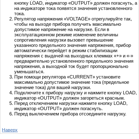
кнопку LOAD, индикатор «OUTPUT» должен погаснуть, а
на индикаторе тока появятся значения установленного
тока.
Регулятор напряжения «VOLTAGE» отрегулируйте так,
чтобы на выходе прибора получить максимально
допустимое напряжение на нагрузке. Если в
эксплуатационном режиме изменение величины
сопротивления нагрузки вызовет превышение
указанного предельного значения напряжения, прибор
автоматически перейдет в режим стабилизации
напряжения с выдачей на выходных клеммах «+» и «-»
предварительно установленного предельного значения
напряжения, а выходной ток будет пропорционально
уменьшаться.
При помощи регулятора «CURRENT» установите
максимально допустимое значение тока (предельное
значение тока) для вашей нагрузки.
Подключите к прибору нагрузку и нажмите кнопку LOAD,
индикатор «OUTPUT» должен загореться красным.
Перед отключением нагрузки нажмите кнопку LOAD,
индикатор «OUTPUT» должен погаснуть.
Перед выключением прибора отсоедините нагрузку.
Наверх