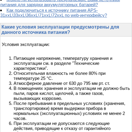
питания для зарядки аккумуляторных батарей?
Как подключиться к источнику питания APS-
31xxL\33xxL\36xxL\71ххL\72ххL по web-интерфейсу?
Какие условия эксплуатации предусмотрены для
данного источника питания?
Условия эксплуатации:
Питающее напряжение, температуру хранения и
эксплуатации см. в разделе "Технические
характеристики".
Относительная влажность не более 80% при
температуре 25 °С.
Атмосферное давление от 630 до 795 мм рт. ст.
В помещениях хранения и эксплуатации не должно быть
пыли, паров кислот, щелочей, а также газов,
вызывающих коррозию.
После пребывания в предельных условиях (хранения,
транспортировки) время выдержки прибора в
нормальных (эксплуатационных) условиях не менее 2
часов.
При эксплуатации не допускаются следующие
действия, приводящие к отказу от гарантийного