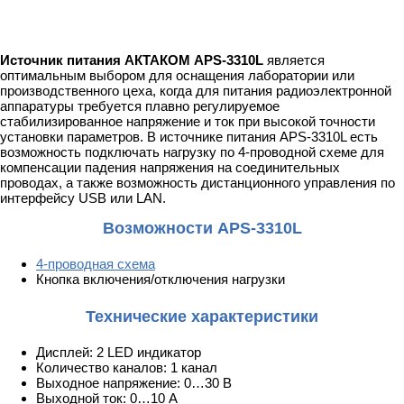
Источник питания АКТАКОМ APS-3310L
является
оптимальным выбором для оснащения лаборатории или
производственного цеха, когда для питания радиоэлектронной
аппаратуры требуется плавно регулируемое
стабилизированное напряжение и ток при высокой точности
установки параметров. В источнике питания APS-3310L есть
возможность подключать нагрузку по 4-проводной схеме для
компенсации падения напряжения на соединительных
проводах, а также возможность дистанционного управления по
интерфейсу USB или LAN.
Возможности APS-3310L
4-проводная схема
Кнопка включения/отключения нагрузки
Технические характеристики
Дисплей: 2 LED индикатор
Количество каналов: 1 канал
Выходное напряжение: 0…30 В
Выходной ток: 0…10 А