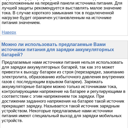
расположенным на передней панели источника питания. Для
лучшей защиты рекомендуется выставлять малое значение
тока. В случае короткого замыкания ток в подключенной
нагрузке будет ограничен установленным на источнике
питания значением.
Наверх
Можно ли использовать предлагаемые Вами
источники питания для зарядки аккумуляторных
батарей?
Предлагаемые нами источники питания нельзя использовать
для зарядки аккумуляторных батарей, так как это может
привезти к выходу батареи из строя (перезарядке, закипанию
электролита, образованию избыточного давления внутренних
газов с последующим взрывом батареи). Заряжать
аккумуляторные батареи можно только источниками тока,
контролирующими напряжение на батарее и регулирующими в
соответствии с этим напряжением ток зарядки. При
достижении заданного напряжения на батарее такой источник
прекращает зарядку. Называется такой источник зарядным
устройством. Некоторые предлагаемые нами источники
питания имеют специальный выход для зарядки мобильных
устройств.