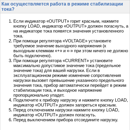
Как осуществляется работа в режиме стабилизации
тока?
Если индикатор «OUTPUT» горит красным, нажмите
кнопку LOAD, индикатор «OUTPUT» должен погаснуть, а
на индикаторе тока появятся значения установленного
тока.
При помощи регулятора «VOLTAGE» установите
требуемое значение выходного напряжения (к
выходным клеммам «+» и «-» при этом ничего не должно
быть подключено).
При помощи регулятора «CURRENT» установите
максимально допустимое значение тока (предельное
значение тока) для вашей нагрузки. Если в
эксплуатационном режиме изменение сопротивления
нагрузки вызовет превышение указанного предельного
значения тока, прибор автоматически перейдет в режим
стабилизации тока, и выходное напряжение
пропорционально упадет.
Подключите к прибору нагрузку и нажмите кнопку LOAD,
индикатор «OUTPUT» должен загореться красным.
Перед отключением нагрузки нажмите кнопку LOAD,
индикатор «OUTPUT» должен погаснуть.
Перед выключением прибора отсоедините нагрузку.