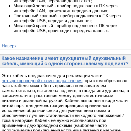
интерфейс LAN, передачи данных нет;
Мигающий зеленый - прибор подключен к ПК через
интерфейс LAN, происходит передача данных;
Постоянный красный - прибор подключен к ПК через
интерфейс USB, передачи данных нет;
Мигающий красный - прибор подключен к ПК через
интерфейс USB, происходит передача данных.
Наверх
Какое назначение имеет двухцветный двухжильный
кабель, имеющий с одной стороны клемму под винт?
Этот кабель предназначен для реализации части
четырехпроводной схемы подключения
, при этом обрезанная
часть кабеля может быть припаяна пользователем
самостоятельно, вставлена под винт, в гнезда или удлинена, в
зависимости от расстояния между данным источником
питания и реальной нагрузкой. Кабель выполнен в виде части
витой пары для демонстрации принципа правильного
исполнения обратной связи для уменьшения помех и
обеспечения лучшей стабильности выходного напряжения /
тока в нагрузке. Кабель не нужно использовать при
применении двухпроводной схемы (наиболее часто
используемой) подключения источника питания к нагрузке.