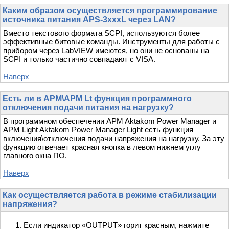
Каким образом осуществляется программирование
источника питания APS-3xxxL через LAN?
Вместо текстового формата SCPI, используются более
эффективные битовые команды. Инструменты для работы с
прибором через LabVIEW имеются, но они не основаны на
SCPI и только частично совпадают с VISA.
Наверх
Есть ли в APM\APM Lt функция программного
отключения подачи питания на нагрузку?
В программном обеспечении APM Aktakom Power Manager и
APM Light Aktakom Power Manager Light есть функция
включения\отключения подачи напряжения на нагрузку. За эту
функцию отвечает красная кнопка в левом нижнем углу
главного окна ПО.
Наверх
Как осуществляется работа в режиме стабилизации
напряжения?
Если индикатор «OUTPUT» горит красным, нажмите