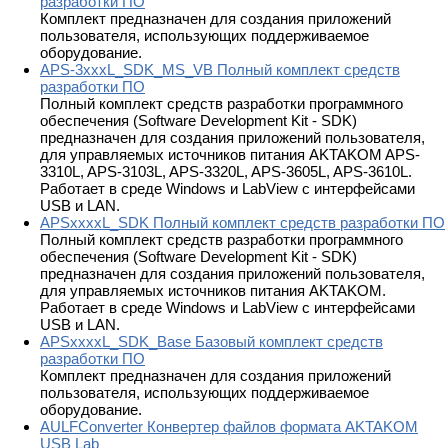
разработки ПО
Комплект предназначен для создания приложений
пользователя, использующих поддерживаемое
оборудование.
APS-3xxxL_SDK_MS_VB Полный комплект средств
разработки ПО
Полный комплект средств разработки программного
обеспечения (Software Development Kit - SDK)
предназначен для создания приложений пользователя,
для управляемых источников питания AKTAKOM APS-
3310L, APS-3103L, APS-3320L, APS-3605L, APS-3610L.
Работает в среде Windows и LabView с интерфейсами
USB и LAN.
APSxxxxL_SDK Полный комплект средств разработки ПО
Полный комплект средств разработки программного
обеспечения (Software Development Kit - SDK)
предназначен для создания приложений пользователя,
для управляемых источников питания AKTAKOM.
Работает в среде Windows и LabView с интерфейсами
USB и LAN.
APSxxxxL_SDK_Base Базовый комплект средств
разработки ПО
Комплект предназначен для создания приложений
пользователя, использующих поддерживаемое
оборудование.
AULFConverter Конвертер файлов формата AKTAKOM
USB Lab