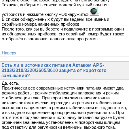
Техника, выберите в списке моделей нужный вам тип
устройств и нажмите кнопку «Обнаружить»
:
В списке обнаруженных будут выведены все имена и
серийные номера найденных приборов.
После того, как вы выберете и подключите к программе один
из обнаруженных приборов, его серийный номер будет также
отображён в заголовке главного окна программы.
Наверх
Есть ли в источниках питания Актаком APS-
3103/3310/3320/3605/3610 защита от короткого
замыкания?
Да, есть.
Практически все современные источники питания имеют два
режима работы: режим стабилизации напряжения и режим
стабилизации тока. При коротком замыкании источник
питания автоматически переходит из режима стабилизации
выходного напряжения в режим стабилизации выходного тока,
и выходное напряжение пропорционально уменьшается. При
этом ток в подключенной к источнику питания нагрузке будет
ограничен значением, установленным поворотным шлицем
под отвертку для регулировки величины выходного тока,