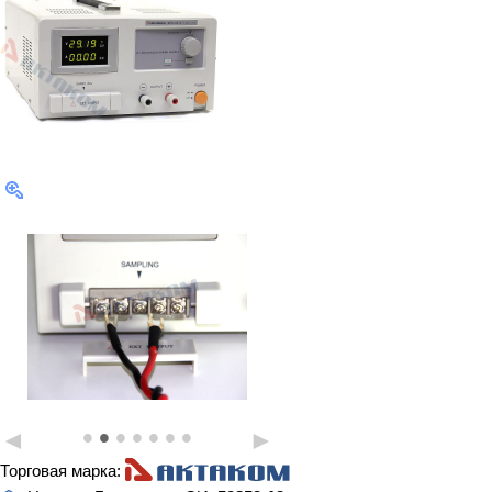
•
•
•
•
•
•
•
◄
►
Торговая марка: