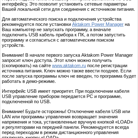
интерфейсу. Это позволит установить сетевые параметры
Вашей локальной сети для соединения с источником питания.
Для автоматического поиска и подключения устройства
рекомендуется после установки
Aktakom Power Manager
на
Ваш компьютер не запускать программу, а вначале
подключить USB кабель прибора к ПК, а потом запустить
программу и согласиться с автоматическим поиском
устройств.
Внимание! В начале первого запуска Aktakom Power Manager
запросит ключ доступа. Этот ключ можно получить
(скопировать) на сайте
www.aktakom.ru
после регистрации
источника питания. Ключ можно также ввести позднее. Если
после запуска программы ключ не введен, то программа будет
работать в демо-режиме.
Интерфейс USB имеет приоритет. При подключении кабеля
USB управление прибором передается PC и программе,
подключенной по USB.
Внимание! Будьте осторожны! Отключение кабеля USB или
LAN или программы управления возвращает значения
напряжения и тока, установленные вручную кнопкой «LOAD»
и регуляторами на передней панели. Рекомендуется всегда
перед переходом в режим дистанционного управления
отключать кнопку «LOAD».