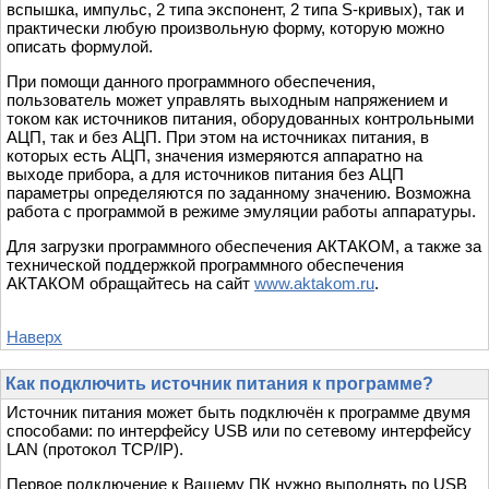
вспышка, импульс, 2 типа экспонент, 2 типа S-кривых), так и
практически любую произвольную форму, которую можно
описать формулой.
При помощи данного программного обеспечения,
пользователь может управлять выходным напряжением и
током как источников питания, оборудованных контрольными
АЦП, так и без АЦП. При этом на источниках питания, в
которых есть АЦП, значения измеряются аппаратно на
выходе прибора, а для источников питания без АЦП
параметры определяются по заданному значению. Возможна
работа с программой в режиме эмуляции работы аппаратуры.
Для загрузки программного обеспечения АКТАКОМ, а также за
технической поддержкой программного обеспечения
АКТАКОМ обращайтесь на сайт
www.aktakom.ru
.
Наверх
Как подключить источник питания к программе?
Источник питания может быть подключён к программе двумя
способами: по интерфейсу USB или по сетевому интерфейсу
LAN (протокол TCP/IP).
Первое подключение к Вашему ПК нужно выполнять по USB