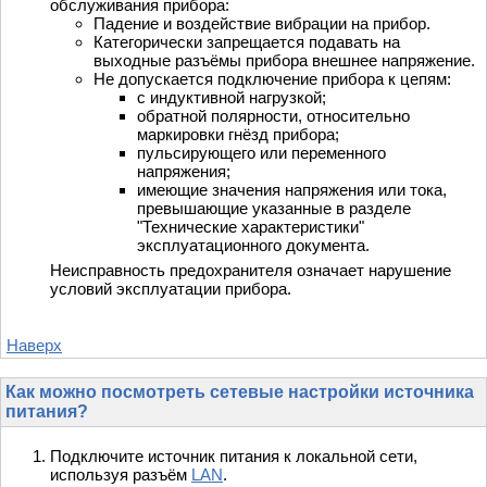
обслуживания прибора:
Падение и воздействие вибрации на прибор.
Категорически запрещается подавать на
выходные разъёмы прибора внешнее напряжение.
Не допускается подключение прибора к цепям:
с индуктивной нагрузкой;
обратной полярности, относительно
маркировки гнёзд прибора;
пульсирующего или переменного
напряжения;
имеющие значения напряжения или тока,
превышающие указанные в разделе
"Технические характеристики"
эксплуатационного документа.
Неисправность предохранителя означает нарушение
условий эксплуатации прибора.
Наверх
Как можно посмотреть сетевые настройки источника
питания?
Подключите источник питания к локальной сети,
используя разъём
LAN
.