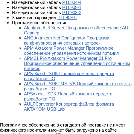
Измерительный кабель
PTL904-4
Измерительный кабель
PTL908-1
Измерительный кабель
PTL908-2
Зажим типа крокодил
PTL909-5
Программное обеспечение
Aktakom AULServer Программное обеспечение AUL
Сервер
ANC Aktakom Net Configurator Программа
конфигурирования сетевых настроек
APM Aktakom Power Manager Программное
обеспечение управления источником питания
APM21 Pro Aktakom Power Manager 21 Pro
Программное обеспечение управления источником
питания
APS-3xxxL_SDK Полный комплект средств
разработки ПО
APS-3xxxL_SDK_MS_VB Полный комплект средств
разработки ПО
APSxxxxL_SDK Полный комплект средств
разработки ПО
AULFConverter Конвертер файлов формата
AKTAKOM USB Lab
Программное обеспечение в стандартной поставке не имеет
физического носителя и может быть загружено на сайте