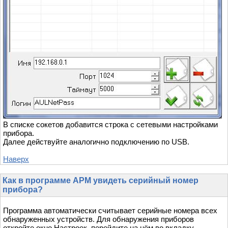
В списке сокетов добавится строка с сетевыми настройками
прибора.
Далее действуйте аналогично подключению по USB.
Наверх
Как в программе АРМ увидеть серийный номер
прибора?
Программа автоматически считывает серийные номера всех
обнаруженных устройств. Для обнаружения приборов
откройте окно Настроек, перейдите на нём во вкладку