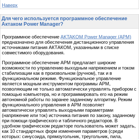
Наверх
Для чего используется программное обеспечение
Актаком Power Manager?
Программное обеспечение
AKTAKOM Power Manager (APM)
предназначено для обеспечения дистанционного управления
источниками питания АКТАКОМ, указанными в списке
совместимого оборудования.
Программное обеспечение APM предлагает широкие
возможности по управлению выходным напряжением и током
стабилизации как в произвольном (ручном), так и в
функциональном режиме. Функциональное управление
является мощным инструментом программы АРМ,
позволяющим не только автоматически управлять прибором с
помощью компьютера, но и программировать его на режим
автономной работы по заранее заданному алгоритму. Режим
функционального управления в АРМ позволяет
автоматически управлять выходными параметрами
(напряжение или ток) источника питания по закону, заданному
при помощи графического и табличного редакторов. В
удобном графическом редакторе пользователь может задать,
как 10 стандартных форм изменения параметров (среди
которых: синусоида, прямоугольник, треугольник, пила,