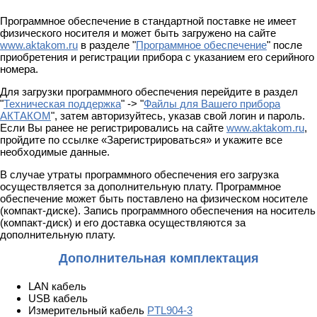
Программное обеспечение в стандартной поставке не имеет
физического носителя и может быть загружено на сайте
www.aktakom.ru
в разделе "
Программное обеспечение
" после
приобретения и регистрации прибора с указанием его серийного
номера.
Для загрузки программного обеспечения перейдите в раздел
"
Техническая поддержка
" -> "
Файлы для Вашего прибора
АКТАКОМ
", затем авторизуйтесь, указав свой логин и пароль.
Если Вы ранее не регистрировались на сайте
www.aktakom.ru
,
пройдите по ссылке «Зарегистрироваться» и укажите все
необходимые данные.
В случае утраты программного обеспечения его загрузка
осуществляется за дополнительную плату. Программное
обеспечение может быть поставлено на физическом носителе
(компакт-диске). Запись программного обеспечения на носитель
(компакт-диск) и его доставка осуществляются за
дополнительную плату.
Дополнительная комплектация
LAN кабель
USB кабель
Измерительный кабель
PTL904-3