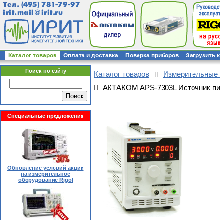
Тел.
(495) 781-79-97
irit.mail@irit.ru
Каталог товаров
Оплата и доставка
Поверка приборов
Загрузить 
Поиск по сайту
Каталог товаров
Измерительные
АКТАКОМ APS-7303L Источник пи
Специальные предложения
Обновление условий акции
на измерительное
оборудование Rigol