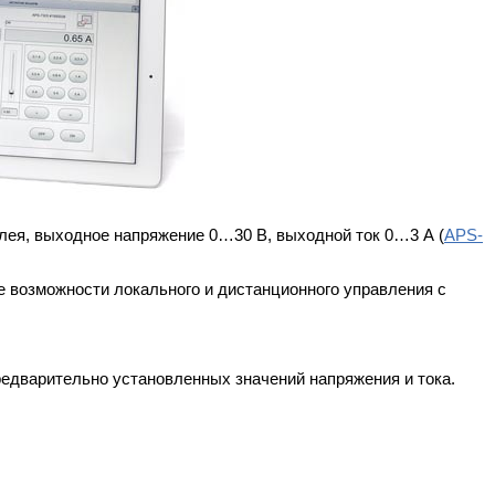
ея, выходное напряжение 0…30 В, выходной ток 0…3 А (
APS-
 возможности локального и дистанционного управления с
редварительно установленных значений напряжения и тока.