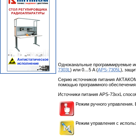
Одноканальные программируемые ис
7303L
) или 0…5 A (
APS-7305L
), защ
Серию источников питания АКТАКОМ 
помощью программного обеспечени
Источники питания APS-73xxL спосо
Режим ручного управления. 
Режим управления с исполь