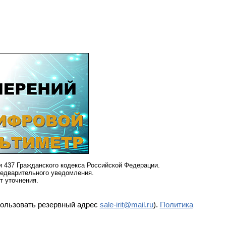
и 437 Гражданского кодекса Российской Федерации.
редварительного уведомления.
т уточнения.
пользовать резервный адрес
sale-irit@mail.ru
).
Политика