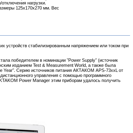
/отключения нагрузки.
азмеры 125x170x270 мм. Вес
их устройств стабилизированным напряжением или током при
тала победителем в номинации "Power Supply" (источник
анским изданием Test & Measurement World, а также была
 the Year". Серию источников питания АКТАКОМ APS-73xxL от
 дистанционного управления с помощью программного
KTAKOM Power Manager этим приборам удалось получить