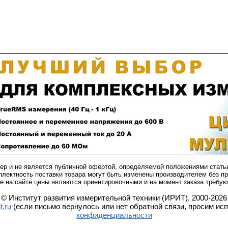
ер и не является публичной офертой, определяемой положениями стать
плектность поставки товара могут быть изменены производителем без п
 на сайте цены являются ориентировочными и на момент заказа требую
© Институт развития измерительной техники (ИРИТ), 2000-2026
t.ru
(если письмо вернулось или нет обратной связи, просим ис
конфиденциальности