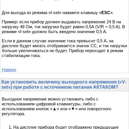
Для выхода из режима «I-set» нажмите клавишу «
ESC
».
Пример: если прибор должен выдавать напряжение 24 В на
нагрузку 48 Ом, ток нагрузки будет равен 0,5А (V/R = 0,5 A). В
режиме «I-set» должно быть введено значение 0,5 А.
Если в данном случае значение тока превысит 0,5 А, на
дисплее будет мигать отображается значок СС, и ток нагрузки
больше увеличиваться не будет. Прибор переходит в режим
стабилизации тока.
Наверх
Как установить величину выходного напряжения («V-
set») при работе с источником питания АКТАКОМ?
Выходное напряжение можно установить либо с
использованием цифровой клавиатуры, либо с
использованием кнопок «▲» или «▼» или поворотного
регулятора.
На дисплее прибора будет отображено предыдущее