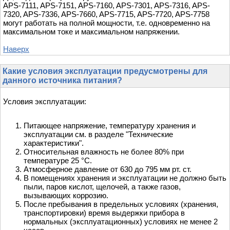
APS-7111, APS-7151, APS-7160, APS-7301, APS-7316, APS-
7320, APS-7336, APS-7660, APS-7715, APS-7720, APS-7758
могут работать на полной мощности, т.е. одновременно на
максимальном токе и максимальном напряжении.
Наверх
Какие условия эксплуатации предусмотрены для
данного источника питания?
Условия эксплуатации:
Питающее напряжение, температуру хранения и
эксплуатации см. в разделе "Технические
характеристики".
Относительная влажность не более 80% при
температуре 25 °С.
Атмосферное давление от 630 до 795 мм рт. ст.
В помещениях хранения и эксплуатации не должно быть
пыли, паров кислот, щелочей, а также газов,
вызывающих коррозию.
После пребывания в предельных условиях (хранения,
транспортировки) время выдержки прибора в
нормальных (эксплуатационных) условиях не менее 2