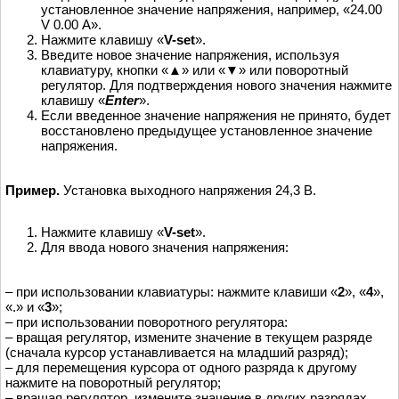
установленное значение напряжения, например, «24.00
V 0.00 А».
Нажмите клавишу «
V-set
».
Введите новое значение напряжения, используя
клавиатуру, кнопки «▲» или «▼» или поворотный
регулятор. Для подтверждения нового значения нажмите
клавишу «
Enter
».
Если введенное значение напряжения не принято, будет
восстановлено предыдущее установленное значение
напряжения.
Пример.
Установка выходного напряжения 24,3 В.
Нажмите клавишу «
V-set
».
Для ввода нового значения напряжения:
– при использовании клавиатуры: нажмите клавиши «
2
», «
4
»,
«.» и «
3
»;
– при использовании поворотного регулятора:
– вращая регулятор, измените значение в текущем разряде
(сначала курсор устанавливается на младший разряд);
– для перемещения курсора от одного разряда к другому
нажмите на поворотный регулятор;
– вращая регулятор, измените значение в других разрядах.