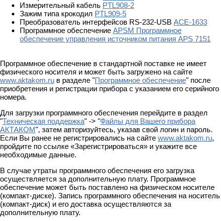
Измерительный кабель
PTL908-2
Зажим типа крокодил
PTL909-5
Преобразователь интерфейсов RS-232-USB
АСЕ-1633
Программное обеспечение
APSM Программное
обеспечение управления источником питания APS 7151
Программное обеспечение в стандартной поставке не имеет
физического носителя и может быть загружено на сайте
www.aktakom.ru
в разделе "
Программное обеспечение
" после
приобретения и регистрации прибора с указанием его серийного
номера.
Для загрузки программного обеспечения перейдите в раздел
"
Техническая поддержка
" -> "
Файлы для Вашего прибора
АКТАКОМ
", затем авторизуйтесь, указав свой логин и пароль.
Если Вы ранее не регистрировались на сайте
www.aktakom.ru
,
пройдите по ссылке «Зарегистрироваться» и укажите все
необходимые данные.
В случае утраты программного обеспечения его загрузка
осуществляется за дополнительную плату. Программное
обеспечение может быть поставлено на физическом носителе
(компакт-диске). Запись программного обеспечения на носитель
(компакт-диск) и его доставка осуществляются за
дополнительную плату.