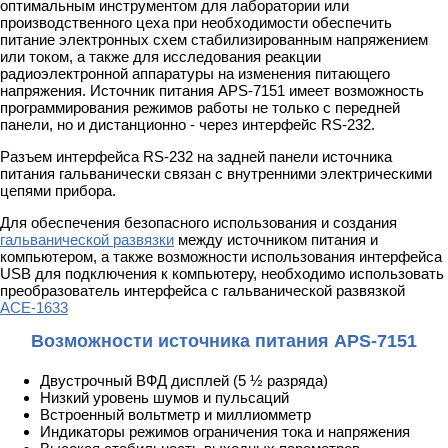
оптимальным инструментом для лаборатории или
производственного цеха при необходимости обеспечить
питание электронных схем стабилизированным напряжением
или током, а также для исследования реакции
радиоэлектронной аппаратуры на изменения питающего
напряжения. Источник питания APS-7151 имеет возможность
программирования режимов работы не только с передней
панели, но и дистанционно - через интерфейс RS-232.
Разъем интерфейса RS-232 на задней панели источника
питания гальванически связан с внутренними электрическими
цепями прибора.
Для обеспечения безопасного использования и создания
гальванической развязки
между источником питания и
компьютером, а также возможности использования интерфейса
USB для подключения к компьютеру, необходимо использовать
преобразователь интерфейса с гальванической развязкой
АСЕ-1633
Возможности источника питания APS-7151
Двустрочный ВФД дисплей (5 ½ разряда)
Низкий уровень шумов и пульсаций
Встроенный вольтметр и миллиомметр
Индикаторы режимов ограничения тока и напряжения