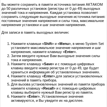
Вы можете сохранить в памяти источника питания АКТАКОМ
до 50 различных установок (регистры от 0 до 49) выходных
значений тока и напряжения. Каждая установка позволяет
сохранить следующие выходные значения источника питания:
постоянные значения напряжения и силы тока, максимальное
напряжения установки и шаг значения напряжения.
Для записи в память выходных величин:
Нажмите клавиши «
Shift
» и «
Menu
», в меню System Set
установите максимальное значение напряжения и шаг
напряжения, нажмите клавишу «
Enter
».
Затем введите нужные Вам выходные значения силы
тока и напряжения.
Нажмите клавишу «
Save
» и с помощью цифровых
клавиш введите номер регистра от 0 до 49, где будет
храниться информация об установленных значениях.
Нажмите клавишу «
Enter
».для записи установкленных
значений в память прибора.
Для вызова установленных значений из памяти прибора
нажмите клавишу «
Recall
» и с помощью цифровых
клавиш выберите нужный Вам регистр из памяти.
Нажмите «
Enter
». Установленные значения
активируются, и Вы увидите их на дисплее.