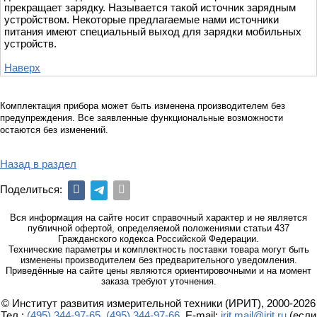
прекращает зарядку. Называется такой источник зарядным
устройством. Некоторые предлагаемые нами источники
питания имеют специальный выход для зарядки мобильных
устройств.
Наверх
Комплектация прибора может быть изменена производителем без
предупреждения. Все заявленные функциональные возможности
остаются без изменений.
Назад в раздел
Поделиться:
Вся информация на сайте носит справочный характер и не является
публичной офертой, определяемой положениями статьи 437
Гражданского кодекса Российской Федерации.
Технические параметры и комплектность поставки товара могут быть
изменены производителем без предварительного уведомления.
Приведённые на сайте цены являются ориентировочными и на момент
заказа требуют уточнения.
© Институт развития измерительной техники (ИРИТ), 2000-2026
Тел.:
(495) 344-97-65
,
(495) 344-97-66
. E-mail:
irit.mail@irit.ru
(если