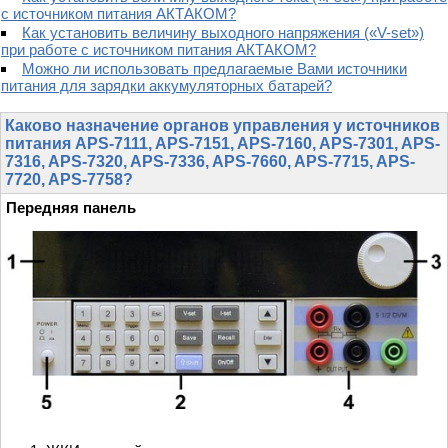
с источником питания АКТАКОМ?
Как установить величину выходного напряжения («V-set»)
при работе с источником питания АКТАКОМ?
Можно ли использовать предлагаемые Вами источники
питания для зарядки аккумуляторных батарей?
Каково назначение органов управления у источников
питания APS-7111, APS-7151, APS-7160, APS-7301, APS-
7316, APS-7320, APS-7336, APS-7660, APS-7715, APS-
7720, APS-7758?
Передняя панель