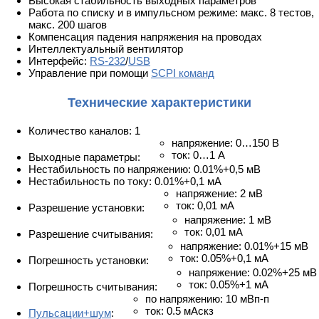
Высокая стабильность выходных параметров
Работа по списку и в импульсном режиме: макс. 8 тестов,
макс. 200 шагов
Компенсация падения напряжения на проводах
Интеллектуальный вентилятор
Интерфейс:
RS-232
/
USB
Управление при помощи
SCPI команд
Технические характеристики
Количество каналов: 1
напряжение: 0…150 В
ток: 0…1 А
Выходные параметры:
Нестабильность по напряжению: 0.01%+0,5 мВ
Нестабильность по току: 0.01%+0,1 мА
напряжение: 2 мВ
ток: 0,01 мА
Разрешение установки:
напряжение: 1 мВ
ток: 0,01 мА
Разрешение считывания:
напряжение: 0.01%+15 мВ
ток: 0.05%+0,1 мА
Погрешность установки:
напряжение: 0.02%+25 мВ
ток: 0.05%+1 мА
Погрешность считывания:
по напряжению: 10 мВп-п
ток: 0.5 мАскз
Пульсации+шум
: