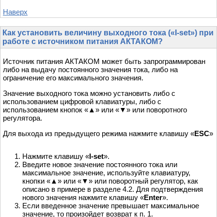
Наверх
Как установить величину выходного тока («I-set») при
работе с источником питания АКТАКОМ?
Источник питания АКТАКОМ может быть запрограммирован
либо на выдачу постоянного значения тока, либо на
ограничение его максимального значения.
Значение выходного тока можно установить либо с
использованием цифровой клавиатуры, либо с
использованием кнопок «▲» или «▼» или поворотного
регулятора.
Для выхода из предыдущего режима нажмите клавишу «
ESC
»
Нажмите клавишу «
I-set
».
Введите новое значение постоянного тока или
максимальное значение, используйте клавиатуру,
кнопки «▲» или «▼» или поворотный регулятор, как
описано в примере в разделе 4.2. Для подтверждения
нового значения нажмите клавишу «
Enter
».
Если введенное значение превышает максимальное
значение, то произойдет возврат к п. 1.