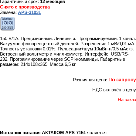
Гарантийный срок:
12 месяцев
Снято с производства
Замена:
APS-3103L
150 В/1А. Прецизионный. Линейный. Программируемый. 1 канал.
Вакуумно-флюоресцентный дисплей. Разрешение 1 мВ/0,01 мА.
Точность установки 0,01%. Пульсации+шум 10мВп-п/0,5 мАскз.
Встроенный вольтметр и миллиомметр. Интерфейс: USB/RS-
232. Программирование через SCPI-комманды. Габаритные
размеры: 214х108х365. Масса 6,5 кг
Розничная цена:
По запросу
НДС включён в цену
На заказ
Источник питания АКТАКОМ APS-7151
является