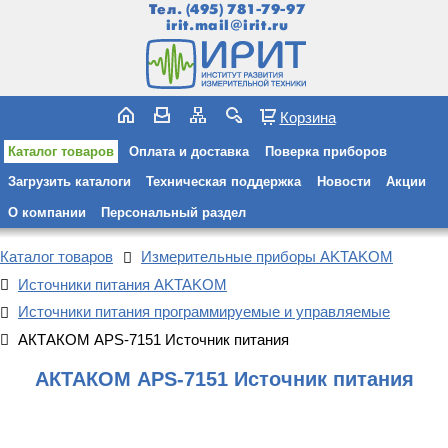
Тел.
(495) 781-79-97
irit.mail@irit.ru
Корзина
Каталог товаров
Оплата и доставка
Поверка приборов
Загрузить каталоги
Техническая поддержка
Новости
Акции
О компании
Персональный раздел
Каталог товаров
Измерительные приборы AKTAKOM
Источники питания AKTAKOM
Источники питания программируемые и управляемые
АКТАКОМ APS-7151 Источник питания
АКТАКОМ APS-7151 Источник питания