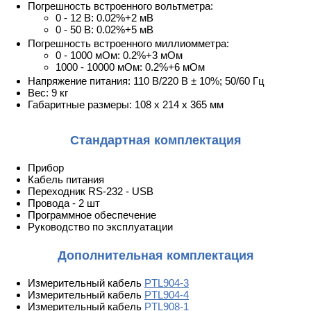
Погрешность встроенного вольтметра:
0 - 12 В: 0.02%+2 мВ
0 - 50 В: 0.02%+5 мВ
Погрешность встроенного миллиомметра:
0 - 1000 мОм: 0.2%+3 мОм
1000 - 10000 мОм: 0.2%+6 мОм
Напряжение питания: 110 В/220 В ± 10%; 50/60 Гц
Вес: 9 кг
Габаритные размеры: 108 х 214 х 365 мм
Стандартная комплектация
Прибор
Кабель питания
Переходник RS-232 - USB
Провода - 2 шт
Программное обеспечение
Руководство по эксплуатации
Дополнительная комплектация
Измерительный кабель
PTL904-3
Измерительный кабель
PTL904-4
Измерительный кабель
PTL908-1