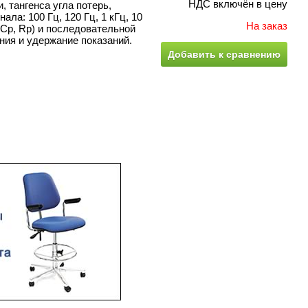
НДС включён в цену
, тангенса угла потерь,
ала: 100 Гц, 120 Гц, 1 кГц, 10
На заказ
,Сp, Rp) и последовательной
ния и удержание показаний.
Добавить к сравнению