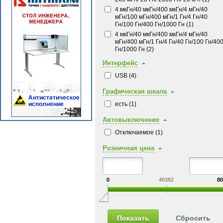
4 мкГн/40 мкГн/400 мкГн/4 мГн/40
мГн/100 мГн/400 мГн/1 Гн/4 Гн/40
Гн/100 Гн/400 Гн/1000 Гн (
1
)
4 мкГн/40 мкГн/400 мкГн/4 мГн/40
мГн/400 мГн/1 Гн/4 Гн/40 Гн/100 Гн/40
Гн/1000 Гн (
2
)
Интерфейс
USB (
4
)
Графическая шкала
есть (
1
)
Автовыключение
Отключаемое (
1
)
Розничная цена
0
40382
80