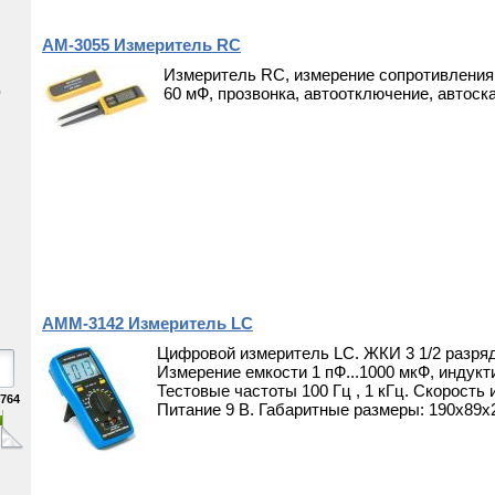
АМ-3055 Измеритель RC
Измеритель RC, измерение сопротивления
60 мФ, прозвонка, автоотключение, автоск
0
АММ-3142 Измеритель LC
Цифровой измеритель LC. ЖКИ 3 1/2 разряд
Измерение емкости 1 пФ...1000 мкФ, индукти
Тестовые частоты 100 Гц , 1 кГц. Скорость 
764
Питание 9 В. Габаритные размеры: 190х89х2