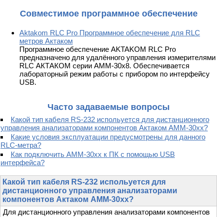
Совместимое программное обеспечение
Aktakom RLC Pro Программное обеспечение для RLC
метров Актаком
Программное обеспечение AKTAKOM RLC Pro
предназначено для удалённого управления измерителями
RLC АКТАКОМ серии АММ-30х8. Обеспечивается
лабораторный режим работы с прибором по интерфейсу
USB.
Часто задаваемые вопросы
Какой тип кабеля RS-232 испольуется для дистанционного
управления анализаторами компонентов Актаком АММ-30хх?
Какие условия эксплуатации предусмотрены для данного
RLC-метра?
Как подключить AMM-30xx к ПК с помощью USB
интерфейса?
Какой тип кабеля RS-232 испольуется для
дистанционного управления анализаторами
компонентов Актаком АММ-30хх?
Для дистанционного управления анализаторами компонентов