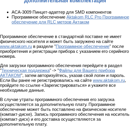
Дополнительная комплектация
АСА-3009 Пинцет-адаптер для SMD компонентов
Программное обеспечение
Aktakom RLC Pro Программное
обеспечение для RLC метров Актаком
Программное обеспечение в стандартной поставке не имеет
физического носителя и может быть загружено на сайте
www.aktakom.ru
в разделе "
Программное обеспечение
" после
приобретения и регистрации прибора с указанием его серийного
номера.
Для загрузки программного обеспечения перейдите в раздел
"
Техническая поддержка
" -> "
Файлы для Вашего прибора
АКТАКОМ
", затем авторизуйтесь, указав свой логин и пароль.
Если Вы ранее не регистрировались на сайте
www.aktakom.ru
,
пройдите по ссылке «Зарегистрироваться» и укажите все
необходимые данные.
В случае утраты программного обеспечения его загрузка
осуществляется за дополнительную плату. Программное
обеспечение может быть поставлено на физическом носителе
(компакт-диске). Запись программного обеспечения на носитель
(компакт-диск) и его доставка осуществляются за
дополнительную плату.