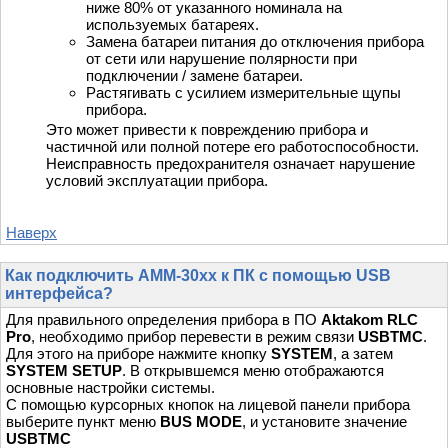
ниже 80% от указанного номинала на
используемых батареях.
Замена батареи питания до отключения прибора
от сети или нарушение полярности при
подключении / замене батареи.
Растягивать с усилием измерительные щупы
прибора.
Это может привести к повреждению прибора и
частичной или полной потере его работоспособности.
Неисправность предохранителя означает нарушение
условий эксплуатации прибора.
Наверх
Как подключить AMM-30xx к ПК с помощью USB
интерфейса?
Для правильного определения прибора в ПО
Aktakom RLC
Pro
, необходимо прибор перевести в режим связи
USBTMC
.
Для этого на приборе нажмите кнопку
SYSTEM
, а затем
SYSTEM SETUP
. В открывшемся меню отображаются
основные настройки системы.
С помощью курсорных кнопок на лицевой панели прибора
выберите пункт меню
BUS MODE
, и установите значение
USBTMC