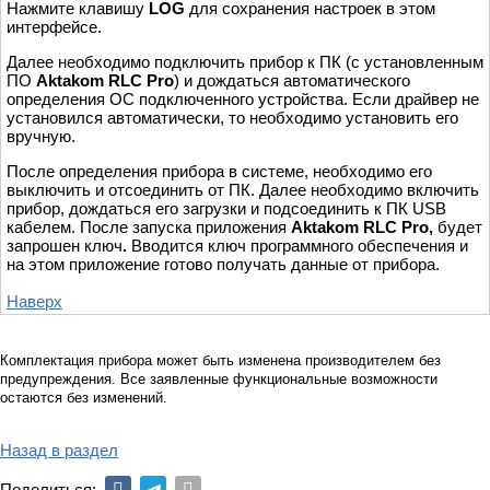
Нажмите клавишу
LOG
для сохранения настроек в этом
интерфейсе.
Далее необходимо подключить прибор к ПК (с установленным
ПО
Aktakom RLC Pro
) и дождаться автоматического
определения ОС подключенного устройства. Если драйвер не
установился автоматически, то необходимо установить его
вручную.
После определения прибора в системе, необходимо его
выключить и отсоединить от ПК. Далее необходимо включить
прибор, дождаться его загрузки и подсоединить к ПК USB
кабелем. После запуска приложения
Aktakom RLC Pro,
будет
запрошен
ключ
.
Вводится ключ программного обеспечения и
на этом приложение готово получать данные от прибора.
Наверх
Комплектация прибора может быть изменена производителем без
предупреждения. Все заявленные функциональные возможности
остаются без изменений.
Назад в раздел
Поделиться: