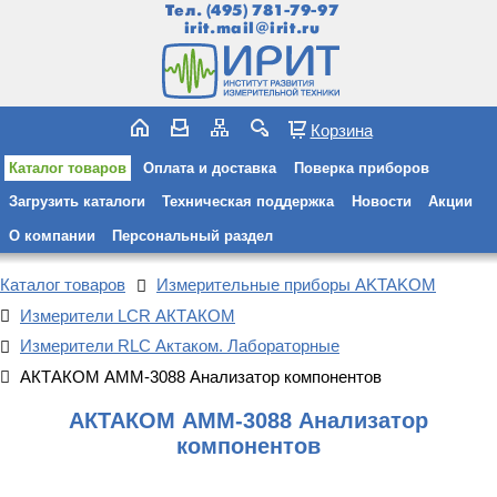
Тел.
(495) 781-79-97
irit.mail@irit.ru
Корзина
Каталог товаров
Оплата и доставка
Поверка приборов
Загрузить каталоги
Техническая поддержка
Новости
Акции
О компании
Персональный раздел
Каталог товаров
Измерительные приборы AKTAKOM
Измерители LCR АКТАКОМ
Измерители RLC Актаком. Лабораторные
АКТАКОМ АММ-3088 Анализатор компонентов
АКТАКОМ АММ-3088 Анализатор
компонентов