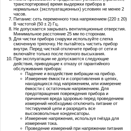
транспортировки) время выдержки прибора в
нормальных (эксплуатационных) условиях не менее 2
часов.
Питание: сеть переменного тока напряжением (220 ± 20)
В частотой (50 ± 2) Гц.
Не допускается закрывать вентиляционные отверстия.
Минимальное расстояние 25 мм по сторонам.
Для чистки прибора снаружи используйте слегка
смоченную тряпочку. Не пытайтесь чистить прибор
внутри. Перед чисткой отключите прибор от сети и
включайте только после полного высыхания.
При эксплуатации не допускаются следующие
действия, приводящие к отказу от гарантийного
обслуживания прибора:
Падение и воздействие вибрации на прибор.
Измерение ёмкости и сопротивления в цепях,
находящихся под напряжением, или измерение
ёмкости с остаточным напряжением. Для
предотвращения повреждения прибора и
причинения вреда здоровью перед проведением
измерений необходимо отключить питание от
тестируемой цепи и разрядить все
высоковольтные конденсаторы.
Измерение напряжения, используя гнёзда для
измерения тока.
Проведение измерений при напряжении питания