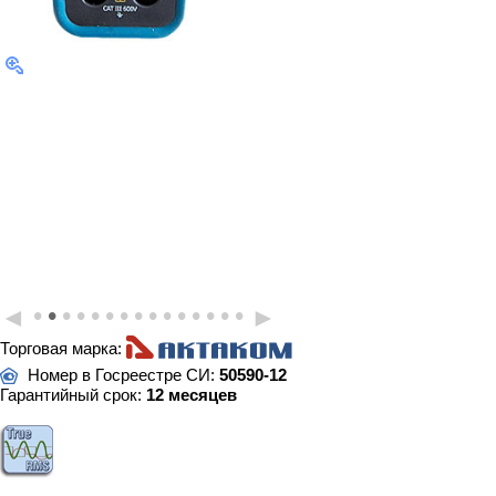
•
•
•
•
•
•
•
•
•
•
•
•
•
•
•
◄
►
Торговая марка:
Номер в Госреестре СИ:
50590-12
Гарантийный срок:
12 месяцев