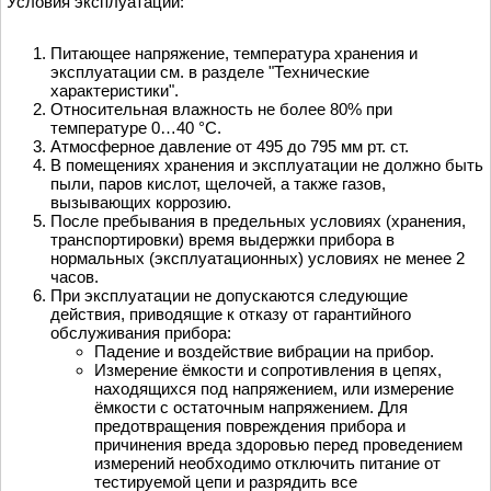
Условия эксплуатации:
Питающее напряжение, температура хранения и
эксплуатации см. в разделе "Технические
характеристики".
Относительная влажность не более 80% при
температуре 0…40 °С.
Атмосферное давление от 495 до 795 мм рт. ст.
В помещениях хранения и эксплуатации не должно быть
пыли, паров кислот, щелочей, а также газов,
вызывающих коррозию.
После пребывания в предельных условиях (хранения,
транспортировки) время выдержки прибора в
нормальных (эксплуатационных) условиях не менее 2
часов.
При эксплуатации не допускаются следующие
действия, приводящие к отказу от гарантийного
обслуживания прибора:
Падение и воздействие вибрации на прибор.
Измерение ёмкости и сопротивления в цепях,
находящихся под напряжением, или измерение
ёмкости с остаточным напряжением. Для
предотвращения повреждения прибора и
причинения вреда здоровью перед проведением
измерений необходимо отключить питание от
тестируемой цепи и разрядить все