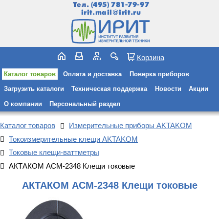
Тел.
(495) 781-79-97
irit.mail@irit.ru
Корзина
Каталог товаров
Оплата и доставка
Поверка приборов
Загрузить каталоги
Техническая поддержка
Новости
Акции
О компании
Персональный раздел
Каталог товаров
Измерительные приборы AKTAKOM
Токоизмерительные клещи AKTAKOM
Токовые клещи-ваттметры
АКТАКОМ АСМ-2348 Клещи токовые
АКТАКОМ АСМ-2348 Клещи токовые