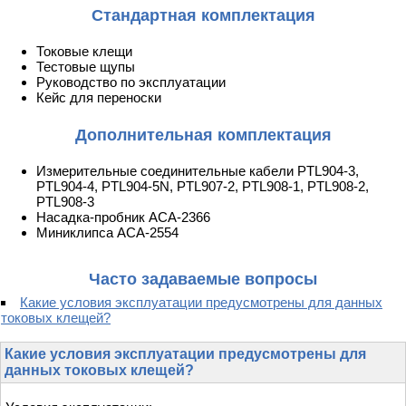
Стандартная комплектация
Токовые клещи
Тестовые щупы
Руководство по эксплуатации
Кейс для переноски
Дополнительная комплектация
Измерительные соединительные кабели PTL904-3,
PTL904-4, PTL904-5N, PTL907-2, PTL908-1, PTL908-2,
PTL908-3
Насадка-пробник АСА-2366
Миниклипса АСА-2554
Часто задаваемые вопросы
Какие условия эксплуатации предусмотрены для данных
токовых клещей?
Какие условия эксплуатации предусмотрены для
данных токовых клещей?