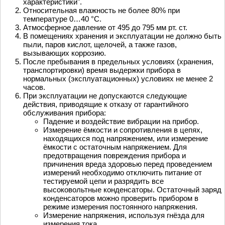
характеристики".
Относительная влажность не более 80% при
температуре 0…40 °С.
Атмосферное давление от 495 до 795 мм рт. ст.
В помещениях хранения и эксплуатации не должно быть
пыли, паров кислот, щелочей, а также газов,
вызывающих коррозию.
После пребывания в предельных условиях (хранения,
транспортировки) время выдержки прибора в
нормальных (эксплуатационных) условиях не менее 2
часов.
При эксплуатации не допускаются следующие
действия, приводящие к отказу от гарантийного
обслуживания прибора:
Падение и воздействие вибрации на прибор.
Измерение ёмкости и сопротивления в цепях,
находящихся под напряжением, или измерение
ёмкости с остаточным напряжением. Для
предотвращения повреждения прибора и
причинения вреда здоровью перед проведением
измерений необходимо отключить питание от
тестируемой цепи и разрядить все
высоковольтные конденсаторы. Остаточный заряд
конденсаторов можно проверить прибором в
режиме измерения постоянного напряжения.
Измерение напряжения, используя гнёзда для
измерения тока.