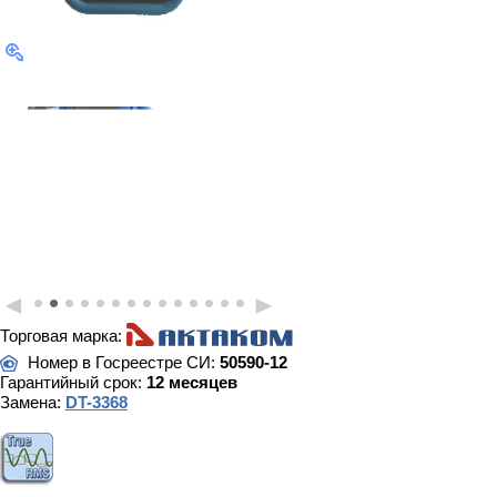
•
•
•
•
•
•
•
•
•
•
•
•
•
•
◄
►
Торговая марка:
Номер в Госреестре СИ:
50590-12
Гарантийный срок:
12 месяцев
Замена:
DT-3368