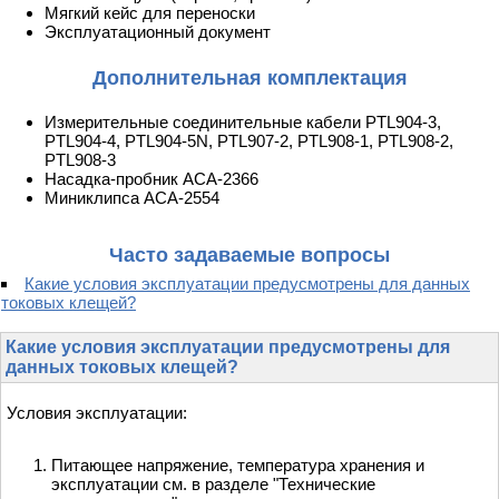
Мягкий кейс для переноски
Эксплуатационный документ
Дополнительная комплектация
Измерительные соединительные кабели PTL904-3,
PTL904-4, PTL904-5N, PTL907-2, PTL908-1, PTL908-2,
PTL908-3
Насадка-пробник АСА-2366
Миниклипса АСА-2554
Часто задаваемые вопросы
Какие условия эксплуатации предусмотрены для данных
токовых клещей?
Какие условия эксплуатации предусмотрены для
данных токовых клещей?
Условия эксплуатации:
Питающее напряжение, температура хранения и
эксплуатации см. в разделе "Технические