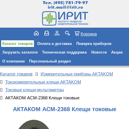
Тел.
(495) 781-79-97
irit.mail@irit.ru
Корзина
Каталог товаров
Оплата и доставка
Поверка приборов
Загрузить каталоги
Техническая поддержка
Новости
Акции
О компании
Персональный раздел
Каталог товаров
Измерительные приборы AKTAKOM
Токоизмерительные клещи AKTAKOM
Токовые клеши-мультиметры
АКТАКОМ АСМ-2368 Клещи токовые
АКТАКОМ АСМ-2368 Клещи токовые