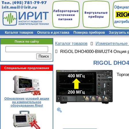
Тел.
(495) 781-79-97
irit.mail@irit.ru
Каталог товаров
Оплата и доставка
Поверка приборов
Загрузить 
Поиск по сайту
Каталог товаров
Измерительные
RIGOL DHO4000-BWU2T4 Опция ра
RIGOL DHO4
Специальные предложения
Торго
Обновление условий акции
на измерительное
оборудование Rigol