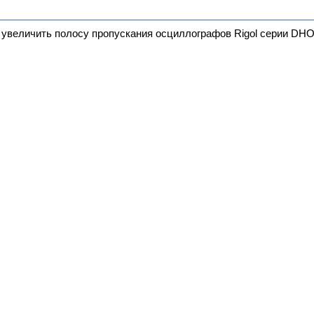
величить полосу пропускания осциллографов Rigol серии DHO4