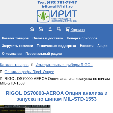
Тел.
(495) 781-79-97
irit.mail@irit.ru
Корзина
Каталог товаров
Оплата и доставка
Поверка приборов
Загрузить каталоги
Техническая поддержка
Новости
Акции
О компании
Персональный раздел
Каталог товаров
Измерительные приборы RIGOL
Осциллографы Rigol. Опции
RIGOL DS70000-AEROA Опция анализа и запуска по шинам
MIL-STD-1553
RIGOL DS70000-AEROA Опция анализа и
запуска по шинам MIL-STD-1553