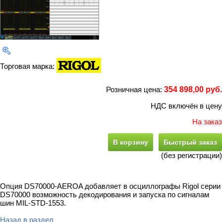
Торговая марка:
Розничная цена:
354 898,00 руб.
НДС включён в цену
На заказ
В корзину
Быстрый заказ
(без регистрации)
Опция DS70000-AEROA добавляет в осциллографы Rigol серии
DS70000 возможность декодирования и запуска по сигналам
шин MIL-STD-1553.
Назад в раздел