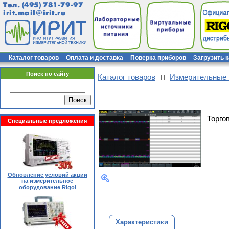
Тел.
(495) 781-79-97
irit.mail@irit.ru
Каталог товаров
Оплата и доставка
Поверка приборов
Загрузить 
Поиск по сайту
Каталог товаров
Измерительные
Торго
Специальные предложения
Обновление условий акции
на измерительное
оборудование Rigol
Характеристики