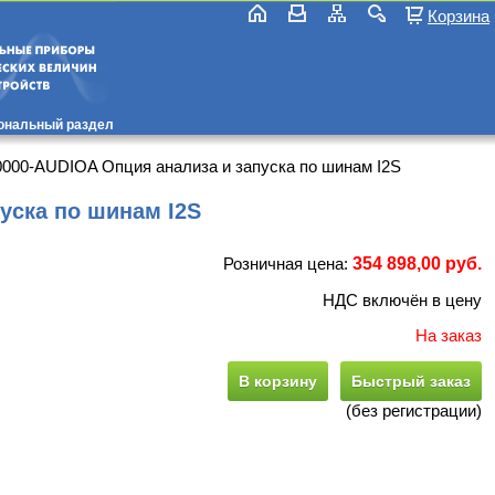
Корзина
ональный раздел
000-AUDIOA Опция анализа и запуска по шинам I2S
уска по шинам I2S
Розничная цена:
354 898,00 руб.
НДС включён в цену
На заказ
В корзину
Быстрый заказ
(без регистрации)