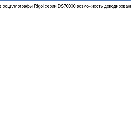
осциллографы Rigol серии DS70000 возможность декодирования