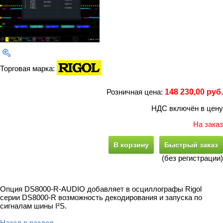
Торговая марка:
Розничная цена:
148 230,00 руб.
НДС включён в цену
На заказ
В корзину
Быстрый заказ
(без регистрации)
Опция DS8000-R-AUDIO добавляет в осциллографы Rigol
серии DS8000-R возможность декодирования и запуска по
сигналам шины I²S.
Назад в раздел