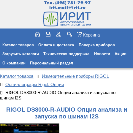
Тел.
(495) 781-79-97
irit.mail@irit.ru
Корзина
Каталог товаров
Оплата и доставка
Поверка приборов
Загрузить каталоги
Техническая поддержка
Новости
Акции
О компании
Персональный раздел
Каталог товаров
Измерительные приборы RIGOL
Осциллографы Rigol. Опции
RIGOL DS8000-R-AUDIO Опция анализа и запуска по
шинам I2S
RIGOL DS8000-R-AUDIO Опция анализа и
запуска по шинам I2S