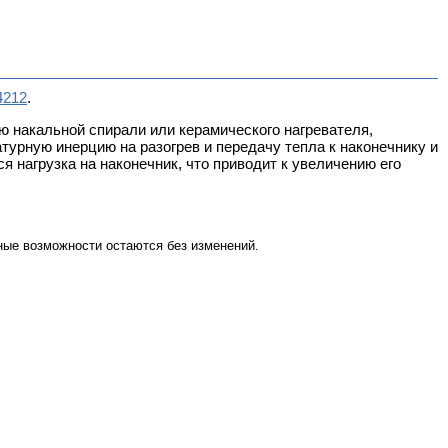
4212
.
ю накальной спирали или керамического нагревателя,
турную инерцию на разогрев и передачу тепла к наконечнику и
 нагрузка на наконечник, что приводит к увеличению его
ые возможности остаются без изменений.