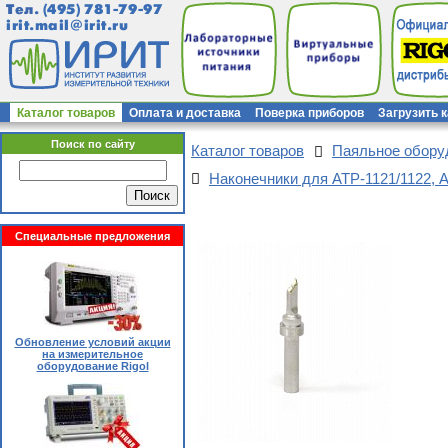
Тел.
(495) 781-79-97
irit.mail@irit.ru
Каталог товаров
Оплата и доставка
Поверка приборов
Загрузить 
Поиск по сайту
Каталог товаров
Паяльное обор
Наконечники для АТР-1121/1122, 
Специальные предложения
Обновление условий акции
на измерительное
оборудование Rigol