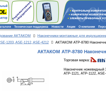
каталоги
Техническая поддержка
Новости
Акции
О компании
Перс
удование АКТАКОМ
Наконечники монтажные для индукционн
ASE-1203, ASE-1212, ASE-4212
АКТАКОМ АТР-8780 Наконечн
АКТАКОМ АТР-8780 Наконечн
Торговая марка:
Наконечник ножевидный 
АТР-1121, АТР-1122, ASE-