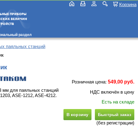
Корзина
ональный раздел
ых паяльных станций
ик
ик
Розничная цена:
549,00 руб.
3 мм для паяльных станций
НДС включён в цену
1203, ASE-1212, ASE-4212.
Есть на складе
В корзину
Быстрый заказ
(без регистрации)