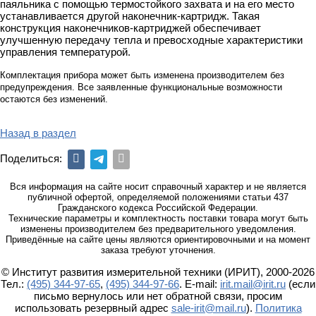
паяльника с помощью термостойкого захвата и на его место
устанавливается другой наконечник-картридж. Такая
конструкция наконечников-картриджей обеспечивает
улучшенную передачу тепла и превосходные характеристики
управления температурой.
Комплектация прибора может быть изменена производителем без
предупреждения. Все заявленные функциональные возможности
остаются без изменений.
Назад в раздел
Поделиться:
Вся информация на сайте носит справочный характер и не является
публичной офертой, определяемой положениями статьи 437
Гражданского кодекса Российской Федерации.
Технические параметры и комплектность поставки товара могут быть
изменены производителем без предварительного уведомления.
Приведённые на сайте цены являются ориентировочными и на момент
заказа требуют уточнения.
© Институт развития измерительной техники (ИРИТ), 2000-2026
Тел.:
(495) 344-97-65
,
(495) 344-97-66
. E-mail:
irit.mail@irit.ru
(если
письмо вернулось или нет обратной связи, просим
использовать резервный адрес
sale-irit@mail.ru
).
Политика