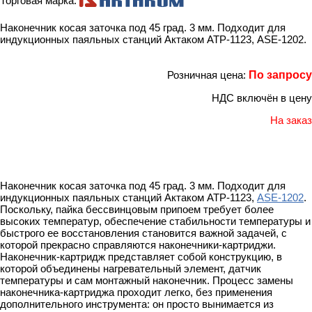
Торговая марка:
Наконечник косая заточка под 45 град. 3 мм. Подходит для
индукционных паяльных станций Актаком АТР-1123, ASE-1202.
Розничная цена:
По запросу
НДС включён в цену
На заказ
Наконечник косая заточка под 45 град. 3 мм. Подходит для
индукционных паяльных станций Актаком АТР-1123,
ASE-1202
.
Поскольку, пайка бессвинцовым припоем требует более
высоких температур, обеспечение стабильности температуры и
быстрого ее восстановления становится важной задачей, с
которой прекрасно справляются наконечники-картриджи.
Наконечник-картридж представляет собой конструкцию, в
которой объединены нагревательный элемент, датчик
температуры и сам монтажный наконечник. Процесс замены
наконечника-картриджа проходит легко, без применения
дополнительного инструмента: он просто вынимается из