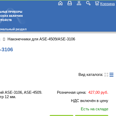
Корзина
ональный раздел
м
Наконечники для ASE-4509/ASE-3106
-3106
Вид каталога:
й ASE-3106, ASE-4509.
Розничная цена:
427,00 руб.
тр 12 мм.
НДС включён в цену
Есть на складе