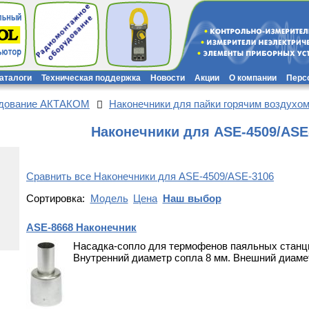
каталоги
Техническая поддержка
Новости
Акции
О компании
Перс
удование АКТАКОМ
Наконечники для пайки горячим воздухо
Наконечники для ASE-4509/ASE
Сравнить все Наконечники для ASE-4509/ASE-3106
Сортировка:
Модель
Цена
Наш выбор
ASE-8668 Наконечник
Насадка-сопло для термофенов паяльных станци
Внутренний диаметр сопла 8 мм. Внешний диаме