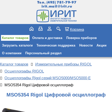
Тел.
(495) 781-79-97
irit.mail@irit.ru
Корзина
Каталог товаров
Оплата и доставка
Поверка приборов
Загрузить каталоги
Техническая поддержка
Новости
Акции
О компании
Персональный раздел
Каталог товаров
Измерительные приборы RIGOL
Осциллографы RIGOL
Осциллографы Rigol серий MSO5000/MSO5000-E
MSO5354 Rigol Цифровой осциллограф
MSO5354 Rigol Цифровой осциллограф