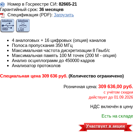
Номер в Госреестре СИ:
82665-21
Гарантийный срок:
36 месяцев
Спецификация (PDF):
Загрузить
4 аналоговых + 16 цифровых (опция) каналов
Полоса пропускания 350 МГц
Максимальная частота дискретизации 8 Гвыб/с
Максимальная память 100 М точек (200 М - опция)
Анализ осциллограмм до 450000 кадров
Анализатор протоколов
Специальная цена 309 636 руб.
(Количество ограничено)
Розничная цена:
309 636,00 руб.
с учётом скидки
действует до 01.09.2026
НДС включён в цену
Есть на складе
Участвует в акции