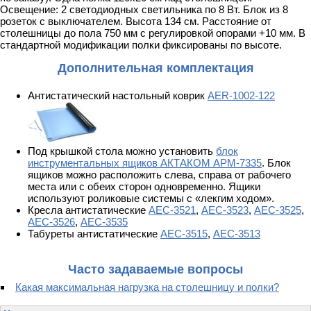
Освещение: 2 светодиодных светильника по 8 Вт. Блок из 8
розеток с выключателем. Высота 134 см. Расстояние от
столешницы до пола 750 мм с регулировкой опорами +10 мм. В
стандартной модификации полки фиксированы по высоте.
Дополнительная комплектация
Антистатический настольный коврик
AER-1002-122
Под крышкой стола можно установить
блок
инструментальных ящиков АКТАКОМ АРМ-7335
. Блок
ящиков можно расположить слева, справа от рабочего
места или с обеих сторон одновременно. Ящики
используют роликовые системы с «лекгим ходом».
Кресла антистатические
АЕС-3521
,
АЕС-3523
,
АЕС-3525
,
АЕС-3526
,
АЕС-3535
Табуреты антистатические
АЕС-3515
,
АЕС-3513
Часто задаваемые вопросы
Какая максимальная нагрузка на столешницу и полки?