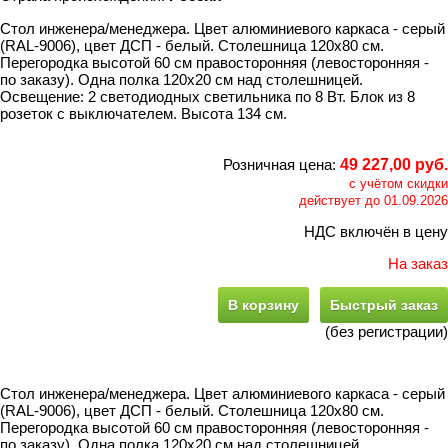
Стол инженера/менеджера. Цвет алюминиевого каркаса - серый
(RAL-9006), цвет ДСП - белый. Столешница 120x80 см.
Перегородка высотой 60 см правосторонняя (левосторонняя -
по заказу). Одна полка 120x20 см над столешницей.
Освещение: 2 светодиодных светильника по 8 Вт. Блок из 8
розеток с выключателем. Высота 134 см.
Розничная цена:
49 227,00 руб.
с учётом скидки
действует до 01.09.2026
НДС включён в цену
На заказ
В корзину
Быстрый заказ
(без регистрации)
Стол инженера/менеджера. Цвет алюминиевого каркаса - серый
(RAL-9006), цвет ДСП - белый. Столешница 120x80 см.
Перегородка высотой 60 см правосторонняя (левосторонняя -
по заказу). Одна полка 120x20 см над столешницей.