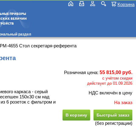
Корзина
ональный раздел
РМ-4655 Стол секретаря-референта
рента
Розничная цена:
55 815,00 руб.
с учётом скидки
действует до 01.09.2026
евого каркаса - серый
НДС включён в цену
ресепшен 150х30 см над
из 6 розеток с фильтром и
На заказ
В корзину
Быстрый заказ
(без регистрации)