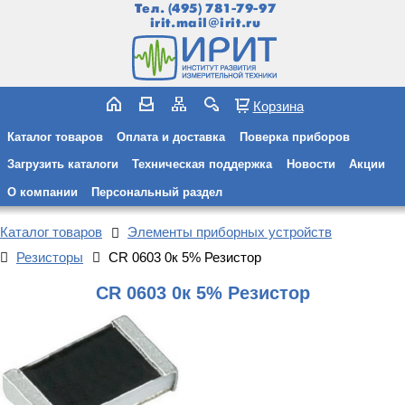
Тел.
(495) 781-79-97
irit.mail@irit.ru
Корзина
Каталог товаров
Оплата и доставка
Поверка приборов
Загрузить каталоги
Техническая поддержка
Новости
Акции
О компании
Персональный раздел
Каталог товаров
Элементы приборных устройств
Резисторы
CR 0603 0к 5% Резистор
CR 0603 0к 5% Резистор