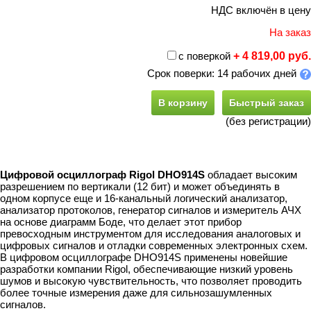
НДС включён в цену
На заказ
с поверкой
+ 4 819,00 руб.
Срок поверки: 14 рабочих дней
В корзину
Быстрый заказ
(без регистрации)
Цифровой осциллограф Rigol DHO914S
обладает высоким
разрешением по вертикали (12 бит) и может объединять в
одном корпусе еще и 16-канальный логический анализатор,
анализатор протоколов, генератор сигналов и измеритель АЧХ
на основе диаграмм Боде, что делает этот прибор
превосходным инструментом для исследования аналоговых и
цифровых сигналов и отладки современных электронных схем.
В цифровом осциллографе DHO914S применены новейшие
разработки компании Rigol, обеспечивающие низкий уровень
шумов и высокую чувствительность, что позволяет проводить
более точные измерения даже для сильнозашумленных
сигналов.