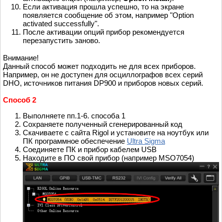
Если активация прошла успешно, то на экране
появляется сообщение об этом, например "Option
activated successfully".
После активации опций прибор рекомендуется
перезапустить заново.
Внимание!
Данный способ может подходить не для всех приборов.
Например, он не доступен для осциллографов всех серий
DHO, источников питания DP900 и приборов новых серий.
Способ 2
Выполняете пп.1-6. способа 1
Сохраняете полученный сгенерированный код
Скачиваете с сайта Rigol и установите на ноутбук или
ПК программное обеспечение
Ultra Sigma
Соединяете ПК и прибор кабелем USB
Находите в ПО свой прибор (например MSO7054)