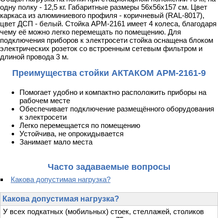
одну полку - 12,5 кг. Габаритные размеры 56х56х157 см. Цвет
каркаса из алюминиевого профиля - коричневый (RAL-8017),
цвет ДСП - белый. Стойка АРМ-2161 имеет 4 колеса, благодаря
чему её можно легко перемещать по помещению. Для
подключения приборов к электросети стойка оснащена блоком
электрических розеток со встроенным сетевым фильтром и
длиной провода 3 м.
Преимущества стойки АКТАКОМ АРМ-2161-9
Помогает удобно и компактно расположить приборы на
рабочем месте
Обеспечивает подключение размещённого оборудования
к электросети
Легко перемещается по помещению
Устойчива, не опрокидывается
Занимает мало места
Часто задаваемые вопросы
Какова допустимая нагрузка?
Какова допустимая нагрузка?
У всех подкатных (мобильных) стоек, стеллажей, столиков