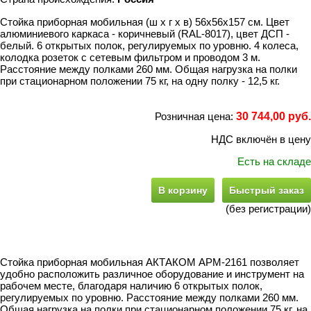
Стойка приборная мобильная (ш х г х в) 56х56х157 см. Цвет
алюминиевого каркаса - коричневый (RAL-8017), цвет ДСП -
белый. 6 открытых полок, регулируемых по уровню. 4 колеса,
колодка розеток с сетевым фильтром и проводом 3 м.
Расстояние между полками 260 мм. Общая нагрузка на полки
при стационарном положении 75 кг, на одну полку - 12,5 кг.
Розничная цена:
30 744,00 руб.
НДС включён в цену
Есть на складе
В корзину
Быстрый заказ
(без регистрации)
Стойка приборная мобильная АКТАКОМ АРМ-2161 позволяет
удобно расположить различное оборудование и инструмент на
рабочем месте, благодаря наличию 6 открытых полок,
регулируемых по уровню. Расстояние между полками 260 мм.
Общая нагрузка на полки при стационарном положении 75 кг, на