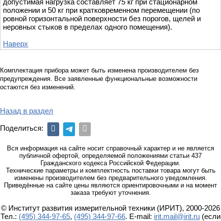
допустимая нагрузка составляет 75 кг при стационарном
положении и 50 кг при кратковременном перемещении (по
ровной горизонтальной поверхности без порогов, щелей и
неровных стыков в пределах одного помещения).
Наверх
Комплектация прибора может быть изменена производителем без
предупреждения. Все заявленные функциональные возможности
остаются без изменений.
Назад в раздел
Поделиться:
Вся информация на сайте носит справочный характер и не является
публичной офертой, определяемой положениями статьи 437
Гражданского кодекса Российской Федерации.
Технические параметры и комплектность поставки товара могут быть
изменены производителем без предварительного уведомления.
Приведённые на сайте цены являются ориентировочными и на момент
заказа требуют уточнения.
© Институт развития измерительной техники (ИРИТ), 2000-2026
Тел.:
(495) 344-97-65
,
(495) 344-97-66
. E-mail:
irit.mail@irit.ru
(если