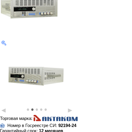
•
•
•
•
•
◄
►
Торговая марка:
Номер в Госреестре СИ:
92194-24
Гарантийный срок:
12 месяцев