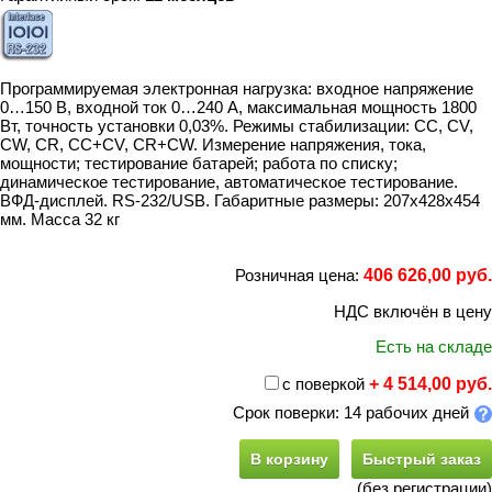
Программируемая электронная нагрузка: входное напряжение
0…150 В, входной ток 0…240 А, максимальная мощность 1800
Вт, точность установки 0,03%. Режимы стабилизации: CC, CV,
CW, CR, CC+CV, CR+CW. Измерение напряжения, тока,
мощности; тестирование батарей; работа по списку;
динамическое тестирование, автоматическое тестирование.
ВФД-дисплей. RS-232/USB. Габаритные размеры: 207х428х454
мм. Масса 32 кг
Розничная цена:
406 626,00 руб.
НДС включён в цену
Есть на складе
с поверкой
+ 4 514,00 руб.
Срок поверки: 14 рабочих дней
В корзину
Быстрый заказ
(без регистрации)