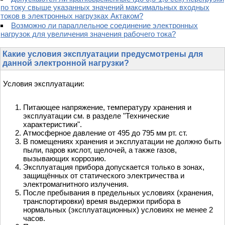
по току свыше указанных значений максимальных входных
токов в электронных нагрузках Актаком?
Возможно ли параллельное соединение электронных
нагрузок для увеличения значения рабочего тока?
Какие условия эксплуатации предусмотрены для
данной электронной нагрузки?
Условия эксплуатации:
Питающее напряжение, температуру хранения и
эксплуатации см. в разделе "Технические
характеристики".
Атмосферное давление от 495 до 795 мм рт. ст.
В помещениях хранения и эксплуатации не должно быть
пыли, паров кислот, щелочей, а также газов,
вызывающих коррозию.
Эксплуатация прибора допускается только в зонах,
защищённых от статического электричества и
электромагнитного излучения.
После пребывания в предельных условиях (хранения,
транспортировки) время выдержки прибора в
нормальных (эксплуатационных) условиях не менее 2
часов.