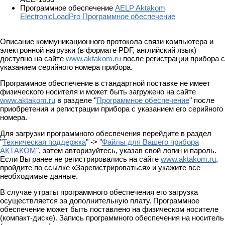
Программное обеспечение
AELP Aktakom
ElectronicLoadPro Программное обеспечение
Описание коммуникационного протокола связи компьютера и
электронной нагрузки (в формате PDF, английский язык)
доступно на сайте
www.aktakom.ru
после регистрации прибора с
указанием серийного номера прибора.
Программное обеспечение в стандартной поставке не имеет
физического носителя и может быть загружено на сайте
www.aktakom.ru
в разделе "
Программное обеспечение
" после
приобретения и регистрации прибора с указанием его серийного
номера.
Для загрузки программного обеспечения перейдите в раздел
"
Техническая поддержка
" -> "
Файлы для Вашего прибора
АКТАКОМ
", затем авторизуйтесь, указав свой логин и пароль.
Если Вы ранее не регистрировались на сайте
www.aktakom.ru
,
пройдите по ссылке «Зарегистрироваться» и укажите все
необходимые данные.
В случае утраты программного обеспечения его загрузка
осуществляется за дополнительную плату. Программное
обеспечение может быть поставлено на физическом носителе
(компакт-диске). Запись программного обеспечения на носитель