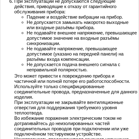
При эксплуатации не допускаются следующие
действия, приводящие к отказу от гарантийного
обслуживания прибора:
Падение и воздействие вибрации на прибор.
Не допускается замыкать накоротко выходные
или входные разъёмы прибора.
Не подавайте внешнее напряжение, превышающее
допустимое значение на входные разъёмы
синхронизации.
Не подавайте напряжение, превышающее
допустимое (указано на передней панели) на
разъёмы входа компенсации.
Не допускается подача внешнего сигнала с
неправильной полярностью.
Это может привести к повреждению прибора и
частичной или полной потере его работоспособности.
Используйте только специфицированные
соединительные провода, предназначенные для данного
изделия.
При эксплуатации не закрывайте вентиляционные
отверстия для поддержания требуемого уровня
теплоотвода.
Во избежание поражения электрическим током не
дотрагивайтесь до неизолированных частей
соединительных проводов при подключении или уже
подключённом тестируемом устройстве.