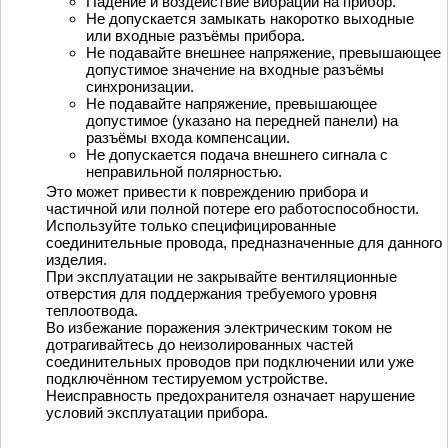
Падение и воздействие вибрации на прибор.
Не допускается замыкать накоротко выходные
или входные разъёмы прибора.
Не подавайте внешнее напряжение, превышающее
допустимое значение на входные разъёмы
синхронизации.
Не подавайте напряжение, превышающее
допустимое (указано на передней панели) на
разъёмы входа компенсации.
Не допускается подача внешнего сигнала с
неправильной полярностью.
Это может привести к повреждению прибора и
частичной или полной потере его работоспособности.
Используйте только специфицированные
соединительные провода, предназначенные для данного
изделия.
При эксплуатации не закрывайте вентиляционные
отверстия для поддержания требуемого уровня
теплоотвода.
Во избежание поражения электрическим током не
дотрагивайтесь до неизолированных частей
соединительных проводов при подключении или уже
подключённом тестируемом устройстве.
Неисправность предохранителя означает нарушение
условий эксплуатации прибора.