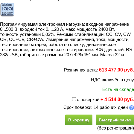
Программируемая электронная нагрузка: входное напряжение
0...500 В, входной ток 0...120 А, макс.мощность 2400 Вт,
точность установки 0,03%. Режимы стабилизации: CC, CV, CW,
CR, CC+CV, CR+CW. Измерение напряжения, тока, мощности;
тестирование батарей; работа по списку; динамическое
тестирование, автоматическое тестирование. ВФД-дисплей. RS-
232/USB, габаритные размеры 207х428х454 мм. Масса 32 кг
Розничная цена:
613 477,00 руб.
НДС включён в цену
Есть на складе
с поверкой
+ 4 514,00 руб.
Срок поверки: 14 рабочих дней
В корзину
Быстрый заказ
(без регистрации)