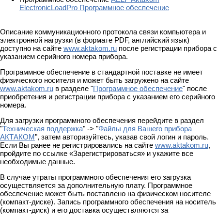
ElectronicLoadPro Программное обеспечение
Описание коммуникационного протокола связи компьютера и
электронной нагрузки (в формате PDF, английский язык)
доступно на сайте
www.aktakom.ru
после регистрации прибора с
указанием серийного номера прибора.
Программное обеспечение в стандартной поставке не имеет
физического носителя и может быть загружено на сайте
www.aktakom.ru
в разделе "
Программное обеспечение
" после
приобретения и регистрации прибора с указанием его серийного
номера.
Для загрузки программного обеспечения перейдите в раздел
"
Техническая поддержка
" -> "
Файлы для Вашего прибора
АКТАКОМ
", затем авторизуйтесь, указав свой логин и пароль.
Если Вы ранее не регистрировались на сайте
www.aktakom.ru
,
пройдите по ссылке «Зарегистрироваться» и укажите все
необходимые данные.
В случае утраты программного обеспечения его загрузка
осуществляется за дополнительную плату. Программное
обеспечение может быть поставлено на физическом носителе
(компакт-диске). Запись программного обеспечения на носитель
(компакт-диск) и его доставка осуществляются за