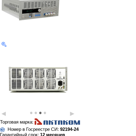
•
•
•
•
◄
►
Торговая марка:
Номер в Госреестре СИ:
92194-24
Гарантийный срок:
12 месяцев