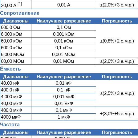
[1]
0,01 А
±(2,0%+3 е.м.р.)
20,00 А
Сопротивление
Диапазоны
Наилучшее разрешение
Погрешность
600,0 Ом
0,1 Ом
6,000 кОм
0,001 кОм
60,00 кОм
0,01 кОм
±(0,8%+2 е.м.р.)
600,0 кОм
0,1 кОм
6,000 МОм
0,001 МОм
60,00 МОм
0,01 МОм
±(2,0%+3 е.м.р.)
Ёмкость
Диапазоны
Наилучшее разрешение
Погрешность
40,00 нФ
0,01 нФ
400,0 нФ
0,1 нФ
±(2,5%+3 е.м.р.)
4,000 мкФ
0,001 мкФ
40,00 мкФ
0,01 мкФ
400,0 мкФ
0,1 мкФ
±(3,0%+5 е.м.р.)
4000 мкФ
1 мкФ
Частота
Диапазоны
Наилучшее разрешение
Погрешность