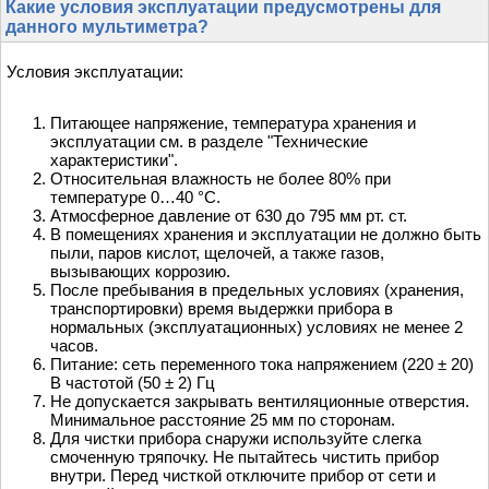
Какие условия эксплуатации предусмотрены для
данного мультиметра?
Условия эксплуатации:
Питающее напряжение, температура хранения и
эксплуатации см. в разделе "Технические
характеристики".
Относительная влажность не более 80% при
температуре 0…40 °С.
Атмосферное давление от 630 до 795 мм рт. ст.
В помещениях хранения и эксплуатации не должно быть
пыли, паров кислот, щелочей, а также газов,
вызывающих коррозию.
После пребывания в предельных условиях (хранения,
транспортировки) время выдержки прибора в
нормальных (эксплуатационных) условиях не менее 2
часов.
Питание: сеть переменного тока напряжением (220 ± 20)
В частотой (50 ± 2) Гц
Не допускается закрывать вентиляционные отверстия.
Минимальное расстояние 25 мм по сторонам.
Для чистки прибора снаружи используйте слегка
смоченную тряпочку. Не пытайтесь чистить прибор
внутри. Перед чисткой отключите прибор от сети и