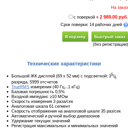
На заказ
с поверкой
+ 2 989,00 руб.
Срок поверки: 14 рабочих дней
В корзину
Быстрый заказ
(без регистрации)
Технические характеристики
5
Большой ЖК дисплей (69 х 52 мм) с подсветкой: 3
/
6
разряда, 5999 отсчетов
TrueRMS
измерения (40 Гц...1 кГц)
Базовая погрешность 0,5%
Входной импеданс ≥10 МОм
Скорость измерения 3 раза/сек
Аналоговая шкала 61 сегмент
Скорость отображения на аналоговой шкале 35 раз/сек
Автоматический и ручной выбор диапазонов
Удержание текущих значений
Регистрация максимальных и минимальных значений