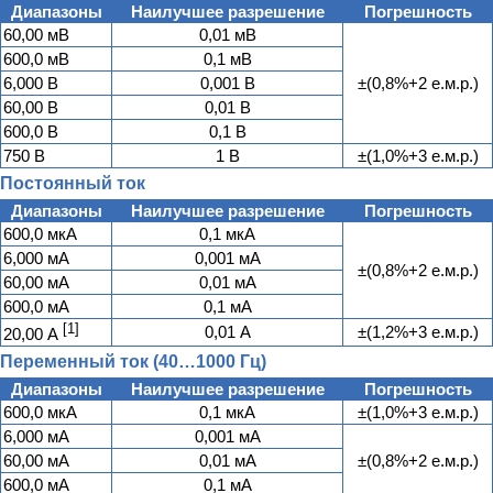
Диапазоны
Наилучшее разрешение
Погрешность
60,00 мВ
0,01 мВ
600,0 мВ
0,1 мВ
6,000 В
0,001 В
±(0,8%+2 е.м.р.)
60,00 В
0,01 В
600,0 В
0,1 В
750 В
1 В
±(1,0%+3 е.м.р.)
Постоянный ток
Диапазоны
Наилучшее разрешение
Погрешность
600,0 мкА
0,1 мкА
6,000 мА
0,001 мА
±(0,8%+2 е.м.р.)
60,00 мА
0,01 мА
600,0 мА
0,1 мА
[1]
0,01 А
±(1,2%+3 е.м.р.)
20,00 А
Переменный ток (40…1000 Гц)
Диапазоны
Наилучшее разрешение
Погрешность
600,0 мкА
0,1 мкА
±(1,0%+3 е.м.р.)
6,000 мА
0,001 мА
60,00 мА
0,01 мА
±(0,8%+2 е.м.р.)
600,0 мА
0,1 мА