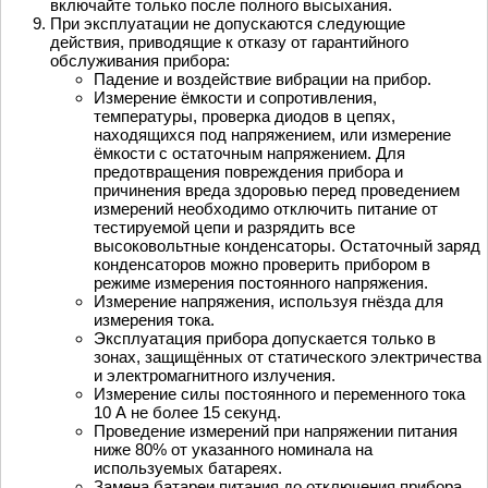
включайте только после полного высыхания.
При эксплуатации не допускаются следующие
действия, приводящие к отказу от гарантийного
обслуживания прибора:
Падение и воздействие вибрации на прибор.
Измерение ёмкости и сопротивления,
температуры, проверка диодов в цепях,
находящихся под напряжением, или измерение
ёмкости с остаточным напряжением. Для
предотвращения повреждения прибора и
причинения вреда здоровью перед проведением
измерений необходимо отключить питание от
тестируемой цепи и разрядить все
высоковольтные конденсаторы. Остаточный заряд
конденсаторов можно проверить прибором в
режиме измерения постоянного напряжения.
Измерение напряжения, используя гнёзда для
измерения тока.
Эксплуатация прибора допускается только в
зонах, защищённых от статического электричества
и электромагнитного излучения.
Измерение силы постоянного и переменного тока
10 А не более 15 секунд.
Проведение измерений при напряжении питания
ниже 80% от указанного номинала на
используемых батареях.
Замена батареи питания до отключения прибора