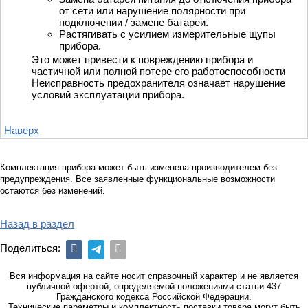
от сети или нарушение полярности при
подключении / замене батареи.
Растягивать с усилием измерительные щупы
прибора.
Это может привести к повреждению прибора и
частичной или полной потере его работоспособности
Неисправность предохранителя означает нарушение
условий эксплуатации прибора.
Наверх
Комплектация прибора может быть изменена производителем без
предупреждения. Все заявленные функциональные возможности
остаются без изменений.
Назад в раздел
Поделиться:
Вся информация на сайте носит справочный характер и не является
публичной офертой, определяемой положениями статьи 437
Гражданского кодекса Российской Федерации.
Технические параметры и комплектность поставки товара могут быть