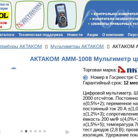
каталоги
Техническая поддержка
Новости
Акции
О компании
Перс
 приборы AKTAKOM
Мультиметры AKTAKOM
АКТАКОМ А
АКТАКОМ АММ-1008 Мультиметр ц
Торговая марка:
Номер в Госреестре 
Гарантийный срок:
12 ме
Цифровой мультиметр. Ш
2000 отсчётов. Постоянн
±(0,5%+2); переменное на
постоянный ток 20 А ±(1,
±(1,2%+3); сопротивлени
ёмкость 200 мкФ ±(4,0%+3
±(1,5%+5); температура 7
•
•
•
•
•
•
тест диодов (2,8 В); проз
◄
►
изоляция. Удержание пок