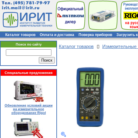
Тел.
(495) 781-79-97
irit.mail@irit.ru
Каталог товаров
Оплата и доставка
Поверка приборов
Загрузить 
Поиск по сайту
Каталог товаров
Измерительные
Специальные предложения
Обновление условий акции
на измерительное
оборудование Rigol