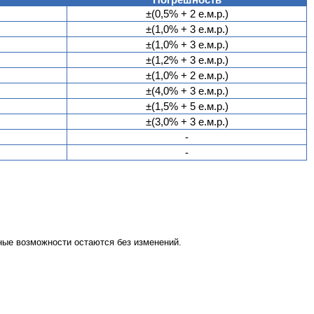
±(0,5% + 2 е.м.р.)
±(1,0% + 3 е.м.р.)
±(1,0% + 3 е.м.р.)
±(1,2% + 3 е.м.р.)
±(1,0% + 2 е.м.р.)
±(4,0% + 3 е.м.р.)
±(1,5% + 5 е.м.р.)
±(3,0% + 3 е.м.р.)
-
-
ые возможности остаются без изменений.