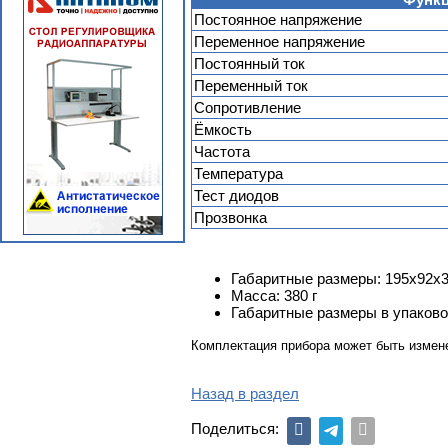
Постоянное напряжение
Переменное напряжение
Постоянный ток
Переменный ток
Сопротивление
Ёмкость
Частота
Температура
Тест диодов
Прозвонка
Габаритные размеры: 195х92х
Масса: 380 г
Габаритные размеры в упаковоч
Комплектация прибора может быть измен
Назад в раздел
Поделиться: