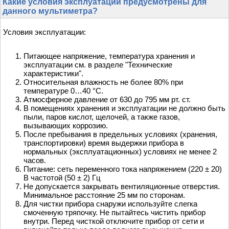
Какие условия эксплуатации предусмотрены для
данного мультиметра?
Условия эксплуатации:
Питающее напряжение, температура хранения и
эксплуатации см. в разделе "Технические
характеристики".
Относительная влажность не более 80% при
температуре 0…40 °С.
Атмосферное давление от 630 до 795 мм рт. ст.
В помещениях хранения и эксплуатации не должно быть
пыли, паров кислот, щелочей, а также газов,
вызывающих коррозию.
После пребывания в предельных условиях (хранения,
транспортировки) время выдержки прибора в
нормальных (эксплуатационных) условиях не менее 2
часов.
Питание: сеть переменного тока напряжением (220 ± 20)
В частотой (50 ± 2) Гц
Не допускается закрывать вентиляционные отверстия.
Минимальное расстояние 25 мм по сторонам.
Для чистки прибора снаружи используйте слегка
смоченную тряпочку. Не пытайтесь чистить прибор
внутри. Перед чисткой отключите прибор от сети и