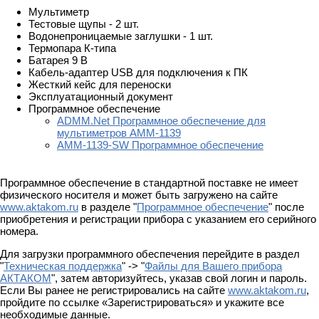
Мультиметр
Тестовые щупы - 2 шт.
Водонепроницаемые заглушки - 1 шт.
Термопара К-типа
Батарея 9 В
Кабель-адаптер USB для подключения к ПК
Жесткий кейс для переноски
Эксплуатационный документ
Программное обеспечение
ADMM.Net Программное обеспечение для
мультиметров АММ-1139
AMM-1139-SW Программное обеспечение
Программное обеспечение в стандартной поставке не имеет
физического носителя и может быть загружено на сайте
www.aktakom.ru
в разделе "
Программное обеспечение
" после
приобретения и регистрации прибора с указанием его серийного
номера.
Для загрузки программного обеспечения перейдите в раздел
"
Техническая поддержка
" -> "
Файлы для Вашего прибора
АКТАКОМ
", затем авторизуйтесь, указав свой логин и пароль.
Если Вы ранее не регистрировались на сайте
www.aktakom.ru
,
пройдите по ссылке «Зарегистрироваться» и укажите все
необходимые данные.