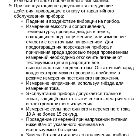
включайте только после полного высыхания.
При эксплуатации не допускаются следующие
действия, приводящие к отказу от гарантийного
обслуживания прибора:
Падение и воздействие вибрации на прибор.
Измерение ёмкости и сопротивления,
температуры, проверка диодов в цепях,
находящихся под напряжением, или измерение
ёмкости с остаточным напряжением. Для
предотвращения повреждения прибора и
причинения вреда здоровью перед проведением
измерений необходимо отключить питание от
тестируемой цепи и разрядить все
высоковольтные конденсаторы. Остаточный заряд
конденсаторов можно проверить прибором в
режиме измерения постоянного напряжения.
Измерение напряжения, используя гнёзда для
измерения тока.
Эксплуатация прибора допускается только в
зонах, защищённых от статического электричества
и электромагнитного излучения.
Измерение силы постоянного и переменного тока
10 А не более 15 секунд.
Проведение измерений при напряжении питания
ниже 80% от указанного номинала на
используемых батареях.
Замена батареи питания до отключения прибора