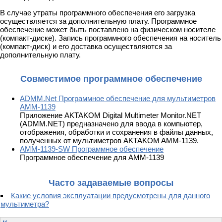
В случае утраты программного обеспечения его загрузка
осуществляется за дополнительную плату. Программное
обеспечение может быть поставлено на физическом носителе
(компакт-диске). Запись программного обеспечения на носитель
(компакт-диск) и его доставка осуществляются за
дополнительную плату.
Совместимое программное обеспечение
ADMM.Net Программное обеспечение для мультиметров
АММ-1139
Приложение AKTAKOM Digital Multimeter Monitor.NET
(ADMM.NET) предназначено для ввода в компьютер,
отображения, обработки и сохранения в файлы данных,
полученных от мультиметров AKTAKOM AMM-1139.
AMM-1139-SW Программное обеспечение
Программное обеспечение для АММ-1139
Часто задаваемые вопросы
Какие условия эксплуатации предусмотрены для данного
мультиметра?