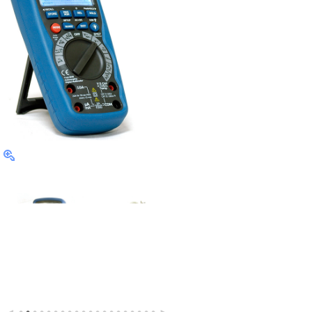
•
•
•
•
•
•
•
•
•
•
•
•
•
•
•
•
•
•
•
•