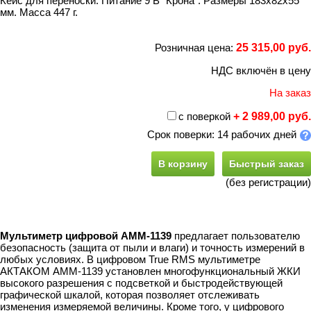
Кейс для переноски. Питание 9 В "Крона". Размеры 183х82х55
мм. Масса 447 г.
Розничная цена:
25 315,00 руб.
НДС включён в цену
На заказ
с поверкой
+ 2 989,00 руб.
Срок поверки: 14 рабочих дней
В корзину
Быстрый заказ
(без регистрации)
Мультиметр цифровой АММ-1139
предлагает пользователю
безопасность (защита от пыли и влаги) и точность измерений в
любых условиях. В цифровом True RMS мультиметре
АКТАКОМ АММ-1139 установлен многофункциональный ЖКИ
высокого разрешения с подсветкой и быстродействующей
графической шкалой, которая позволяет отслеживать
изменения измеряемой величины. Кроме того, у цифрового