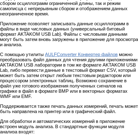
сбором осциллограмм ограниченной длины, так и режим
самописца с непрерывным сбором и отображением данных
неограниченное время.
Приложение позволяет записывать данные осциллограмм в
файлы в виде числовых данных (универсальный битовый
формат AKTAKOM USB Lab). Файлы с числовыми данными
могут быть затем вновь загружены в приложение для просмотра
и анализа.
С помощью утилиты
AULFConverter Конвертер файлов
можно
преобразовать файл данных для чтения другими приложениями
AKTAKOM USB лаборатории в том же формате AKTAKOM USB
Lab, либо перевести данные в текстовый формат CSV, который
может быть затем открыт любым текстовым редактором или
процессором электронных таблиц. Возможно сохранение в
файл уже готового изображения полученных сигналов на
графике в файл в формате BMP или в векторных форматах
WMF или EMF.
Поддерживается также печать данных измерений, печать может
быть направлена на принтер или в графический файл.
Для обработки и автоматических измерений в приложение
встроен модуль анализа. В стандартные функции модуля
анализа входят: