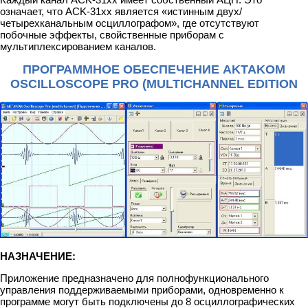
означает, что ACK-31хx является «истинным двух/
четырехканальным осциллографом», где отсутствуют
побочные эффекты, свойственные приборам с
мультиплексированием каналов.
ПРОГРАММНОЕ ОБЕСПЕЧЕНИЕ AKTAKOM
OSCILLOSCOPE PRO (MULTICHANNEL EDITION
НАЗНАЧЕНИЕ:
Приложение предназначено для полнофункционального
управления поддерживаемыми приборами, одновременно к
программе могут быть подключены до 8 осциллографических