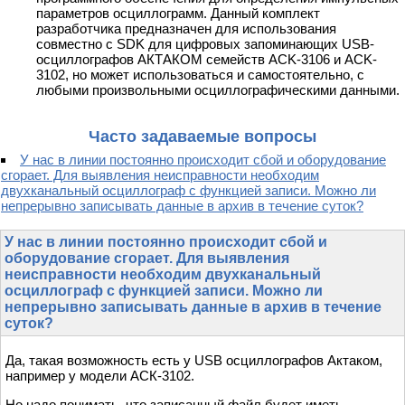
параметров осциллограмм. Данный комплект
разработчика предназначен для использования
совместно с SDK для цифровых запоминающих USB-
осциллографов АКТАКОМ семейств ACK-3106 и ACK-
3102, но может использоваться и самостоятельно, с
любыми произвольными осциллографическими данными.
Часто задаваемые вопросы
У нас в линии постоянно происходит сбой и оборудование
сгорает. Для выявления неисправности необходим
двухканальный осциллограф с функцией записи. Можно ли
непрерывно записывать данные в архив в течение суток?
У нас в линии постоянно происходит сбой и
оборудование сгорает. Для выявления
неисправности необходим двухканальный
осциллограф с функцией записи. Можно ли
непрерывно записывать данные в архив в течение
суток?
Да, такая возможность есть у USB осциллографов Актаком,
например у модели АСК-3102.
Но надо понимать, что записанный файл будет иметь