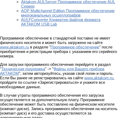
Aktakom AULServer Программное обеспечение AUL
Сервер
AOP Multichannel Edition Программное обеспечение
многоканальных осциллографов
AULFConverter Конвертер файлов формата
AKTAKOM USB Lab
Программное обеспечение в стандартной поставке не имеет
физического носителя и может быть загружено на сайте
www.aktakom.ru
в разделе "
Программное обеспечение
" после
приобретения и регистрации прибора с указанием его серийного
номера.
Для загрузки программного обеспечения перейдите в раздел
"
Техническая поддержка
" -> "
Файлы для Вашего прибора
АКТАКОМ
", затем авторизуйтесь, указав свой логин и пароль.
Если Вы ранее не регистрировались на сайте
www.aktakom.ru
,
пройдите по ссылке «Зарегистрироваться» и укажите все
необходимые данные.
В случае утраты программного обеспечения его загрузка
осуществляется за дополнительную плату. Программное
обеспечение может быть поставлено на физическом носителе
(компакт-диске). Запись программного обеспечения на носитель
(компакт-диск) и его доставка осуществляются за
дополнительную плату.