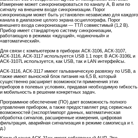
Измерение может синхронизироваться по каналу A, B или по
сигналу на внешнем входе синхронизации. Порог
синхронизации может быть установлен независимо для каждого
канала в диапазоне целого экрана осциллографа. Порог
внешнего входа синхронизации — ТТЛ совместимый (1,2 В).
Прибор имеет стандартную систему синхронизации,
работающую в режимах «ждущий», «одиночный» и
«автоматический».
Для связи с компьютером в приборах АСК-3106, АСК-3107,
АСК-3116, АСК-3117 используется USB 1.1 порт. В АСК-3106L и
АСК-3107L используется, как USB, так и LAN интерфейсы.
АСК-3116, АСК-3117 имеют гальваническую развязку по USB, а
также имеют выносной блок питания на 6,5 В, который
существенно расширяет возможности применения этих
приборов в полевых условиях, придавая необходимую гибкость
и мобильность в решении конкретных задач.
Программное обеспечение (ПО) дает возможность полного
управления прибором, а также предоставляет ряд сервисных
возможностей (экспорт/импорт данных, математическая
обработка сигналов, расширенные измерения, цифровая
фильтрация, аварийная сигнализация в режиме самописца и т.
д.)
Каждый канал ACK-31хx имеет собственный АЦП. Это