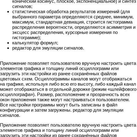
конический косинус, плоское, экспоненциальное) и синтез
сигналов;
статистическая обработка результатов измерений (для
выбранного параметра определяются среднее, минимум,
максимум, стандартная девиация, строится гистограмма
распределения вероятности, определяются асимметрия и
эксцесс распределения, курсорные измерения по
гистограмме);
калькулятор формул;
редактор для эмуляции сигналов.
Приложение позволяет пользователю вручную настроить цвета
элементов графика и толщину линий осциллограмм или
загрузить эти настройки из ранее сохранённых файлов
цветовых схем. Осциллограммы каналов могут отображаться
на графике, используя либо всю его высоту, либо каждый канал
может отображаться в отдельной дорожке (режим «шлейфового
осциллографа»). Размер, расположение и прозрачность всех
окон приложения также могут настраиваться пользователем.
Все настройки программы могут быть записаны в файл
конфигурации и затем загружены. редактор для эмуляции
сигналов.
Приложение позволяет пользователю вручную настроить цвета
элементов графика и толщину линий осциллограмм или
загрузить эти настройки из ранее сохранённых файлов