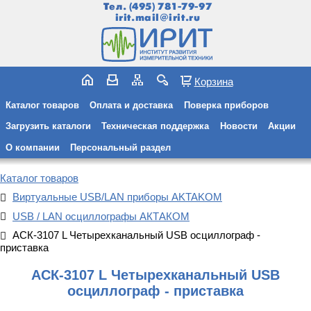
Тел.
(495) 781-79-97
irit.mail@irit.ru
Корзина
Каталог товаров
Оплата и доставка
Поверка приборов
Загрузить каталоги
Техническая поддержка
Новости
Акции
О компании
Персональный раздел
Каталог товаров
Виртуальные USB/LAN приборы AKTAKOM
USB / LAN осциллографы АКТАКОМ
АСК-3107 L Четырехканальный USB осциллограф -
приставка
АСК-3107 L Четырехканальный USB
осциллограф - приставка