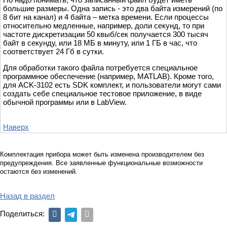
большие размеры. Одна запись - это два байта измерений (по
8 бит на канал) и 4 байта – метка времени. Если процессы
относительно медленные, например, доли секунд, то при
частоте дискретизации 50 квыб/сек получается 300 тысяч
байт в секунду, или 18 МБ в минуту, или 1 ГБ в час, что
соответствует 24 Гб в сутки.
Для обработки такого файла потребуется специальное
программное обеспечение (например, MATLAB). Кроме того,
для ACK-3102 есть SDK комплект, и пользователи могут сами
создать себе специальное тестовое приложение, в виде
обычной программы или в LabView.
Наверх
Комплектация прибора может быть изменена производителем без
предупреждения. Все заявленные функциональные возможности
остаются без изменений.
Назад в раздел
Поделиться: