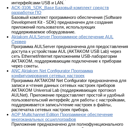
интерфейсами USB и LAN.
ACK-3106_SDK_Base Базовый комплект средств
разработки ПО
Базовый комплект программного обеспечения (Software
Development Kit - SDK) предназначен для создания
приложений пользователя, использующих
поддерживаемое оборудование.
Aktakom AULServer Программное обеспечение AUL
Сервер
Программа AULServer предназначена для предоставления
доступа к устройствам AUL (AKTAKOM USB Lab) через
сеть Ethernet/Internet приложениям USB-лаборатории
AKTAKOM, поддерживающим подключение к приборам
через сокеты.
ANC Aktakom Net Configurator Программа
конфигурирования сетевых настроек
Программа AKTAKOM Net Configurator предназначена для
записи и чтения данных сетевых настроек приборов
AKTAKOM Universal Lab (поддерживающих протокол
AULNet). Приложение предоставляет простой и удобный
пользовательский интерфейс для работы с настройками,
поддерживается запись/чтение настроек в файлы,
распечатка сетевых настроек прибора.
AOP Multichannel Edition Программное обеспечение
многоканальных осциллографов
Приложение предназначено для полнофункционального