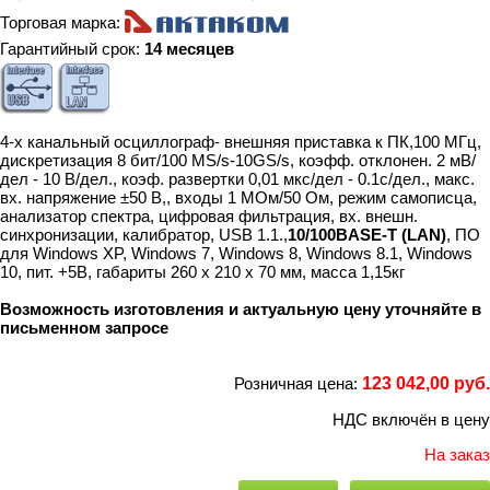
Торговая марка:
Гарантийный срок:
14 месяцев
4-х канальный осциллограф- внешняя приставка к ПК,100 МГц,
дискретизация 8 бит/100 MS/s-10GS/s, коэфф. отклонен. 2 мВ/
дел - 10 В/дел., коэф. развертки 0,01 мкс/дел - 0.1c/дел., макс.
вх. напряжение ±50 В,, входы 1 МОм/50 Ом, режим самописца,
анализатор спектра, цифровая фильтрация, вх. внешн.
синхронизации, калибратор, USB 1.1.,
10/100BASE-T (LAN)
, ПО
для Windows XP, Windows 7, Windows 8, Windows 8.1, Windows
10, пит. +5В, габариты 260 х 210 х 70 мм, масса 1,15кг
Возможность изготовления и актуальную цену уточняйте в
письменном запросе
Розничная цена:
123 042,00 руб.
НДС включён в цену
На заказ