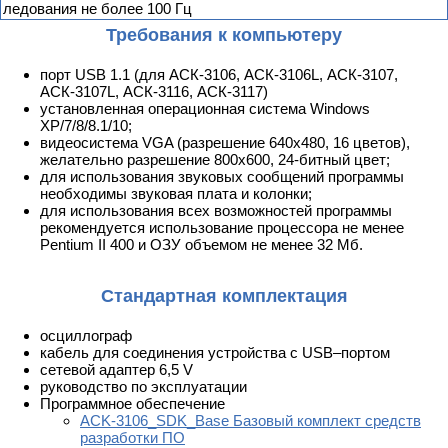
ледования не более 100 Гц
Требования к компьютеру
порт USB 1.1 (для АСК-3106, АСК-3106L, АСК-3107,
АСК-3107L, АСК-3116, АСК-3117)
установленная операционная система Windows
XP/7/8/8.1/10;
видеосистема VGA (разрешение 640х480, 16 цветов),
желательно разрешение 800х600, 24-битный цвет;
для использования звуковых сообщений программы
необходимы звуковая плата и колонки;
для использования всех возможностей программы
рекомендуется использование процессора не менее
Pentium II 400 и ОЗУ объемом не менее 32 Мб.
Стандартная комплектация
осциллограф
кабель для соединения устройства с USB–портом
сетевой адаптер 6,5 V
руководство по эксплуатации
Программное обеспечение
ACK-3106_SDK_Base Базовый комплект средств
разработки ПО