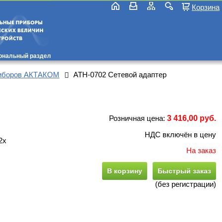
Корзина
ональный раздел
риборов АКТАКОМ
АТН-0702 Сетевой адаптер
Розничная цена:
3 416,00 руб.
НДС включён в цену
2х
На заказ
В корзину
Быстрый заказ
(без регистрации)