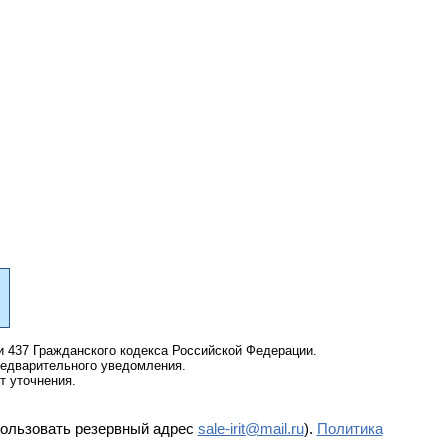
и 437 Гражданского кодекса Российской Федерации.
редварительного уведомления.
т уточнения.
пользовать резервный адрес
sale-irit@mail.ru
).
Политика