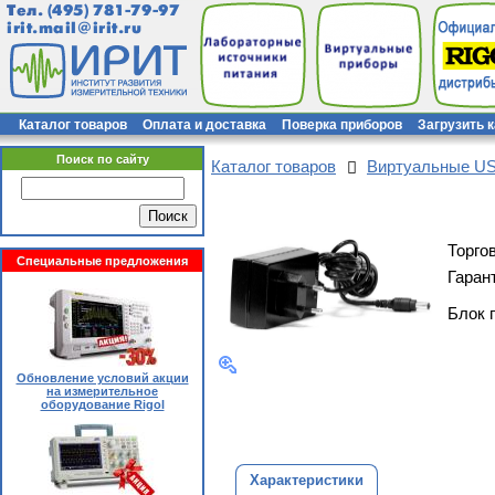
Тел.
(495) 781-79-97
irit.mail@irit.ru
Каталог товаров
Оплата и доставка
Поверка приборов
Загрузить 
Поиск по сайту
Каталог товаров
Виртуальные U
Торго
Специальные предложения
Гаран
Блок 
Обновление условий акции
на измерительное
оборудование Rigol
Характеристики