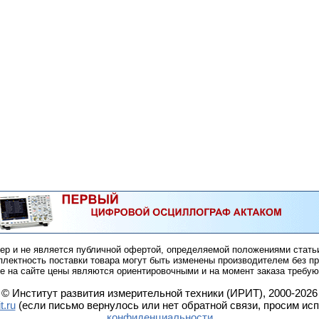
ер и не является публичной офертой, определяемой положениями стать
плектность поставки товара могут быть изменены производителем без п
 на сайте цены являются ориентировочными и на момент заказа требую
© Институт развития измерительной техники (ИРИТ), 2000-2026
t.ru
(если письмо вернулось или нет обратной связи, просим ис
конфиденциальности