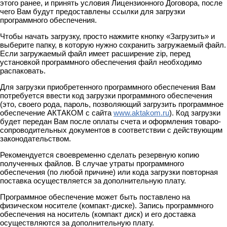
этого ранее, и принять условия Лицензионного Договора, после
чего Вам будут предоставлены ссылки для загрузки
программного обеспечения.
Чтобы начать загрузку, просто нажмите кнопку «Загрузить» и
выберите папку, в которую нужно сохранить загружаемый файл.
Если загружаемый файл имеет расширение zip, перед
установкой программного обеспечения файл необходимо
распаковать.
Для загрузки приобретенного программного обеспечения Вам
потребуется ввести код загрузки программного обеспечения
(это, своего рода, пароль, позволяющий загрузить программное
обеспечение АКТАКОМ с сайта
www.aktakom.ru
). Код загрузки
будет передан Вам после оплаты счета и оформления товаро-
сопроводительных документов в соответствии с действующим
законодательством.
Рекомендуется своевременно сделать резервную копию
полученных файлов. В случае утраты программного
обеспечения (по любой причине) или кода загрузки повторная
поставка осуществляется за дополнительную плату.
Программное обеспечение может быть поставлено на
физическом носителе (компакт-диске). Запись программного
обеспечения на носитель (компакт диск) и его доставка
осуществляются за дополнительную плату.