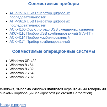
Совместимые приборы
АНР-3516 USB Генератор цифровых
последовательностей
АНР-3616 USB Генератор цифровых
последовательностей
АСК-4166 Осциллограф USB смешанных сигналов
АКС-4116 Прибор USB комбинированный (ЛА+ГП)
АСК-4114 Прибор комбинированный
АСК-4174 Прибор комбинированный
Совместимые операционные системы
Windows XP x32
Windows 8 x64
Windows 8 x32
Windows 7 x64
Windows 7 x32
Windows, эмблема Windows являются охраняемыми товарными
знаками корпорации Майкрософт (Microsoft Corporation).
Назад в раздел