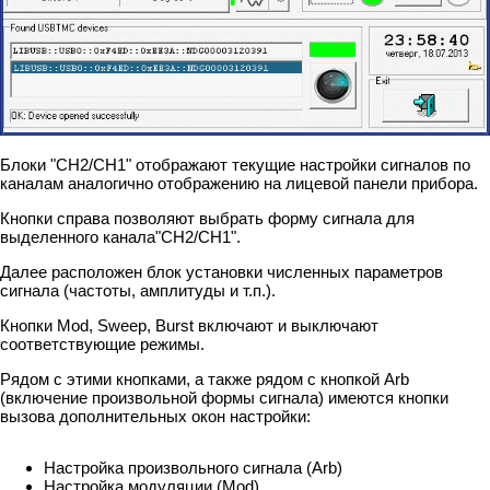
Блоки "CH2/CH1" отображают текущие настройки сигналов по
каналам аналогично отображению на лицевой панели прибора.
Кнопки справа позволяют выбрать форму сигнала для
выделенного канала"CH2/CH1".
Далее расположен блок установки численных параметров
сигнала (частоты, амплитуды и т.п.).
Кнопки Mod, Sweep, Burst включают и выключают
соответствующие режимы.
Рядом с этими кнопками, а также рядом с кнопкой Arb
(включение произвольной формы сигнала) имеются кнопки
вызова дополнительных окон настройки:
Настройка произвольного сигнала (Arb)
Настройка модуляции (Mod)