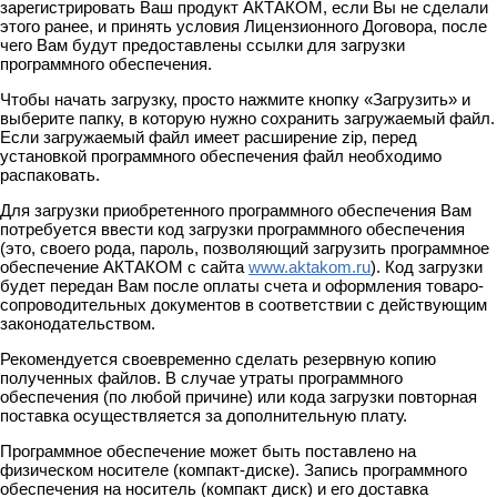
зарегистрировать Ваш продукт АКТАКОМ, если Вы не сделали
этого ранее, и принять условия Лицензионного Договора, после
чего Вам будут предоставлены ссылки для загрузки
программного обеспечения.
Чтобы начать загрузку, просто нажмите кнопку «Загрузить» и
выберите папку, в которую нужно сохранить загружаемый файл.
Если загружаемый файл имеет расширение zip, перед
установкой программного обеспечения файл необходимо
распаковать.
Для загрузки приобретенного программного обеспечения Вам
потребуется ввести код загрузки программного обеспечения
(это, своего рода, пароль, позволяющий загрузить программное
обеспечение АКТАКОМ с сайта
www.aktakom.ru
). Код загрузки
будет передан Вам после оплаты счета и оформления товаро-
сопроводительных документов в соответствии с действующим
законодательством.
Рекомендуется своевременно сделать резервную копию
полученных файлов. В случае утраты программного
обеспечения (по любой причине) или кода загрузки повторная
поставка осуществляется за дополнительную плату.
Программное обеспечение может быть поставлено на
физическом носителе (компакт-диске). Запись программного
обеспечения на носитель (компакт диск) и его доставка