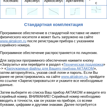
Косеканс
Арксинус
Арккосинус
Арктангенс
с
Стандартная комплектация
Программное обеспечение в стандартной поставке не имеет
физического носителя и может быть загружено на сайте
www.aktakom.ru
после регистрации прибора с указанием
серийного номера.
Программное обеспечение распространяется по лицензии.
Для загрузки программного обеспечения нажмите кнопку
«Загрузить» или перейдите в раздел «
Техническая поддержка
»
-> «
Загружаемые файлы для Вашего прибора АКТАКОМ
»,
затем авторизуйтесь, указав свой логин и пароль. Если Вы
ранее не регистрировались на сайте
www.aktakom.ru
, пройдите
по ссылке «Зарегистрироваться» и укажите все необходимые
данные.
Затем выберите из списка Ваш прибор АКТАКОМ и введите его
серийный номер. ВНИМАНИЕ! Серийный номер необходимо
вводить в точности, как он указан на приборе, со всеми
буквами, цифрами и другими знаками. Далее потребуется