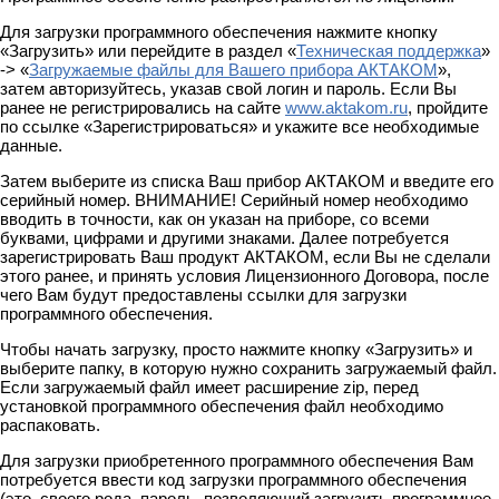
Для загрузки программного обеспечения нажмите кнопку
«Загрузить» или перейдите в раздел «
Техническая поддержка
»
-> «
Загружаемые файлы для Вашего прибора АКТАКОМ
»,
затем авторизуйтесь, указав свой логин и пароль. Если Вы
ранее не регистрировались на сайте
www.aktakom.ru
, пройдите
по ссылке «Зарегистрироваться» и укажите все необходимые
данные.
Затем выберите из списка Ваш прибор АКТАКОМ и введите его
серийный номер. ВНИМАНИЕ! Серийный номер необходимо
вводить в точности, как он указан на приборе, со всеми
буквами, цифрами и другими знаками. Далее потребуется
зарегистрировать Ваш продукт АКТАКОМ, если Вы не сделали
этого ранее, и принять условия Лицензионного Договора, после
чего Вам будут предоставлены ссылки для загрузки
программного обеспечения.
Чтобы начать загрузку, просто нажмите кнопку «Загрузить» и
выберите папку, в которую нужно сохранить загружаемый файл.
Если загружаемый файл имеет расширение zip, перед
установкой программного обеспечения файл необходимо
распаковать.
Для загрузки приобретенного программного обеспечения Вам
потребуется ввести код загрузки программного обеспечения
(это, своего рода, пароль, позволяющий загрузить программное