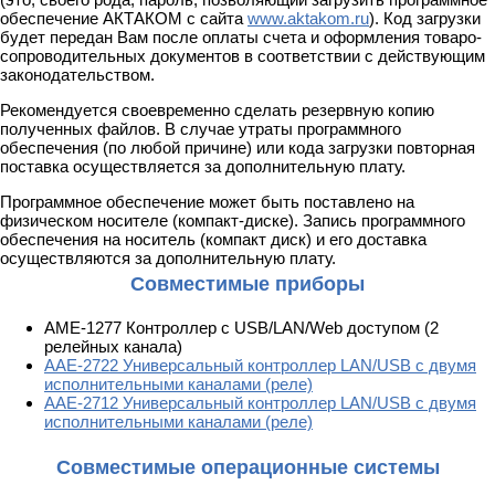
обеспечение АКТАКОМ с сайта
www.aktakom.ru
). Код загрузки
будет передан Вам после оплаты счета и оформления товаро-
сопроводительных документов в соответствии с действующим
законодательством.
Рекомендуется своевременно сделать резервную копию
полученных файлов. В случае утраты программного
обеспечения (по любой причине) или кода загрузки повторная
поставка осуществляется за дополнительную плату.
Программное обеспечение может быть поставлено на
физическом носителе (компакт-диске). Запись программного
обеспечения на носитель (компакт диск) и его доставка
осуществляются за дополнительную плату.
Совместимые приборы
АМЕ-1277 Контроллер с USB/LAN/Web доступом (2
релейных канала)
ААЕ-2722 Универсальный контроллер LAN/USB с двумя
исполнительными каналами (реле)
ААЕ-2712 Универсальный контроллер LAN/USB с двумя
исполнительными каналами (реле)
Совместимые операционные системы