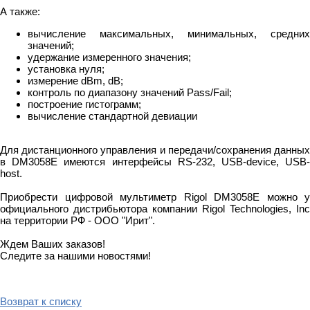
А также:
вычисление максимальных, минимальных, средних
значений;
удержание измеренного значения;
установка нуля;
измерение dBm, dB;
контроль по диапазону значений Pass/Fail;
построение гистограмм;
вычисление стандартной девиации
Для дистанционного управления и передачи/сохранения данных
в DM3058E имеются интерфейсы RS-232, USB-device, USB-
host.
Приобрести цифровой мультиметр Rigol DM3058E можно у
официального дистрибьютора компании Rigol Technologies, Inc
на территории РФ - ООО "Ирит".
Ждем Ваших заказов!
Следите за нашими новостями!
Возврат к списку