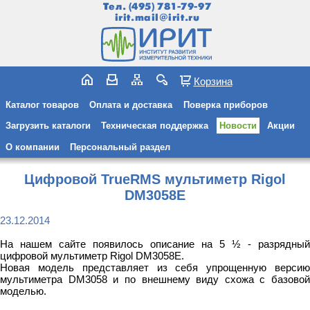
Тел.
(495) 781-79-97
irit.mail@irit.ru
Корзина
Каталог товаров
Оплата и доставка
Поверка приборов
Загрузить каталоги
Техническая поддержка
Новости
Акции
О компании
Персональный раздел
Цифровой TrueRMS мультиметр Rigol
DM3058E
23.12.2014
На нашем сайте появилось описание на 5 ½ - разрядный
цифровой мультиметр Rigol DM3058E.
Новая модель представляет из себя упрощенную версию
мультиметра DM3058 и по внешнему виду схожа с базовой
моделью.