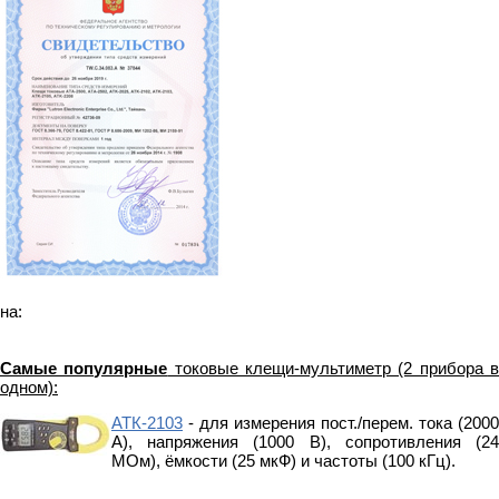
на:
Самые популярные
токовые клещи-мультиметр (2 прибора 
одном):
АТК-2103
- для измерения пост./перем. тока (2000
А), напряжения (1000 В), сопротивления (24
МОм), ёмкости (25 мкФ) и частоты (100 кГц).