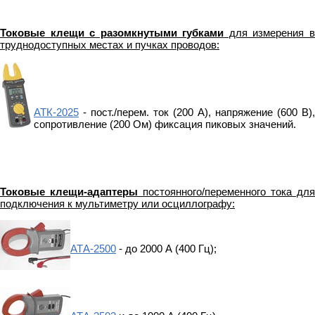
Токовые клещи с разомкнутыми губками
для измерения 
труднодоступных местах и пучках проводов:
АТК-2025
- пост./перем. ток (200 А), напряжение (600 В),
сопротивление (200 Ом) фиксация пиковых значений.
Токовые клещи-адаптеры
постоянного/переменного тока для
подключения к мультиметру или осциллографу:
АТА-2500
- до 2000 А (400 Гц);