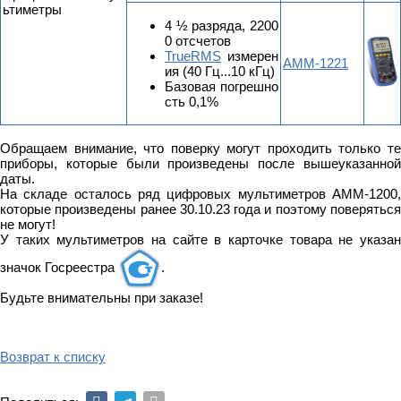
ьтиметры
4 ½ разряда, 2200
0 отсчетов
TrueRMS
измерен
АММ-1221
ия (40 Гц...10 кГц)
Базовая погрешно
сть 0,1%
Обращаем внимание, что поверку могут проходить только те
приборы, которые были произведены после вышеуказанной
даты.
На складе осталось ряд цифровых мультиметров АММ-1200,
которые произведены ранее 30.10.23 года и поэтому поверяться
не могут!
У таких мультиметров на сайте в карточке товара не указан
значок Госреестра
.
Будьте внимательны при заказе!
Возврат к списку