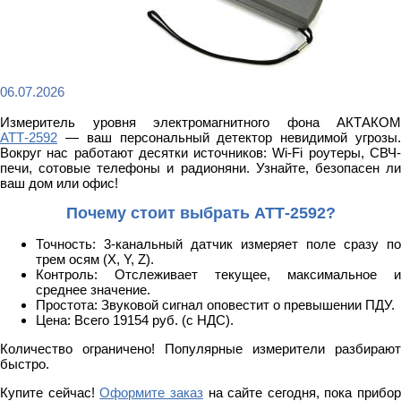
06.07.2026
Измеритель уровня электромагнитного фона АКТАКОМ
АТТ-2592
— ваш персональный детектор невидимой угрозы.
Вокруг нас работают десятки источников: Wi-Fi роутеры, СВЧ-
печи, сотовые телефоны и радионяни. Узнайте, безопасен ли
ваш дом или офис!
Почему стоит выбрать АТТ-2592?
Точность: 3-канальный датчик измеряет поле сразу по
трем осям (X, Y, Z).
Контроль: Отслеживает текущее, максимальное и
среднее значение.
Простота: Звуковой сигнал оповестит о превышении ПДУ.
Цена: Всего 19154 руб. (с НДС).
Количество ограничено! Популярные измерители разбирают
быстро.
Купите сейчас!
Оформите заказ
на сайте сегодня, пока прибор