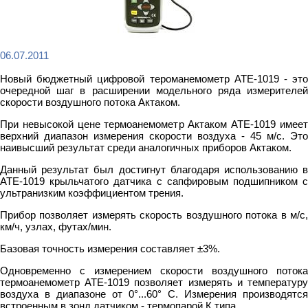
06.07.2011
Новый бюджетный цифровой тероманемометр АТЕ-1019 - это
очередной шаг в расширении модельного ряда измерителей
скорости воздушного потока Актаком.
При невысокой цене термоанемометр Актаком АТЕ-1019 имеет
верхний диапазон измерения скорости воздуха - 45 м/с. Это
наивысший результат среди аналогичных приборов Актаком.
Данный результат был достигнут благодаря использованию в
АТЕ-1019 крыльчатого датчика с сапфировым подшипником с
ультранизким коэффициентом трения.
Прибор позволяет измерять скорость воздушного потока в м/с,
км/ч, узлах, футах/мин.
Базовая точность измерения составляет ±3%.
Одновременно с измерением скорости воздушного потока
термоанемометр АТЕ-1019 позволяет измерять и температуру
воздуха в диапазоне от 0°...60° С. Измерения производятся
встроенным в зонд датчиком - термопарой К типа.