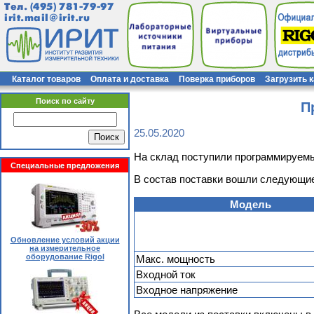
Тел.
(495) 781-79-97
irit.mail@irit.ru
Каталог товаров
Оплата и доставка
Поверка приборов
Загрузить 
Поиск по сайту
П
25.05.2020
На склад поступили программируемы
Специальные предложения
В состав поставки вошли следующи
Модель
Обновление условий акции
на измерительное
оборудование Rigol
Макс. мощность
Входной ток
Входное напряжение