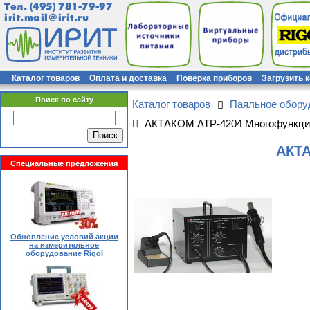
Тел.
(495) 781-79-97
irit.mail@irit.ru
Каталог товаров
Оплата и доставка
Поверка приборов
Загрузить 
Поиск по сайту
Каталог товаров
Паяльное обор
АКТАКОМ АТР-4204 Многофункцио
АКТА
Специальные предложения
Обновление условий акции
на измерительное
оборудование Rigol