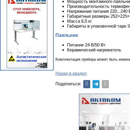
Мощность монтажного паяльни
Производительность термофен
Напряжение питания 220...240 
Габаритные размеры 252×225×
Масса 6,5 кг
Габариты в упаковочной таре 34
Паяльник
Питание 24 В/50 Вт
Керамический нагреватель
Комплектация прибора может быть измен
Назад в раздел
Поделиться: