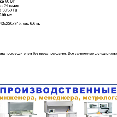
ка 60 Вт
а 24 л/мин
В 50/60 Гц
155 мм
0х230х345, вес 6,6 кг.
ена производителем без предупреждения. Все заявленные функциональн