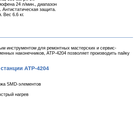
офена 24 л/мин., диапазон
 Антистатическая защита.
 Вес 6.6 кг.
ым инструментом для ремонтных мастерских и сервис-
енных наконечников, АТР-4204 позволяет производить пайку
станции АТР-4204
тажа SMD-элементов
ыстрый нагрев