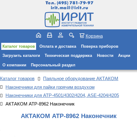
Тел.
(495) 781-79-97
irit.mail@irit.ru
Корзина
Каталог товаров
Оплата и доставка
Поверка приборов
Загрузить каталоги
Техническая поддержка
Новости
Акции
О компании
Персональный раздел
Каталог товаров
Паяльное оборудование АКТАКОМ
Наконечники для пайки горячим воздухом
Наконечники для АТР-4501/4302/4204, ASE-4204/4205
АКТАКОМ АТР-8962 Наконечник
АКТАКОМ АТР-8962 Наконечник