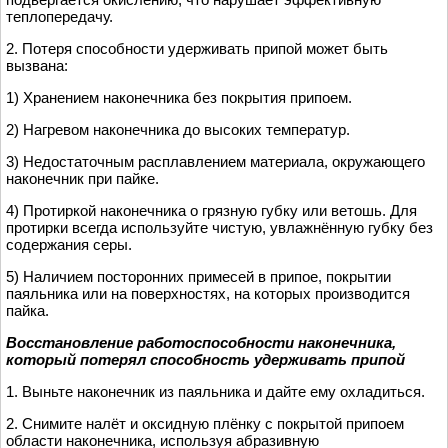
теплопередачу.
2. Потеря способности удерживать припой может быть
вызвана:
1) Хранением наконечника без покрытия припоем.
2) Нагревом наконечника до высоких температур.
3) Недостаточным расплавлением материала, окружающего
наконечник при пайке.
4) Протиркой наконечника о грязную губку или ветошь. Для
протирки всегда используйте чистую, увлажнённую губку без
содержания серы.
5) Наличием посторонних примесей в припое, покрытии
паяльника или на поверхностях, на которых производится
пайка.
Восстановление работоспособности наконечника,
который потерял способность удерживать припой
1. Выньте наконечник из паяльника и дайте ему охладиться.
2. Снимите налёт и оксидную плёнку с покрытой припоем
области наконечника, используя абразивную