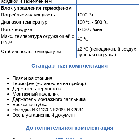
асадкой и заземлением
Блок управления термофеном
Потребляемая мощность
1000 Вт
Диапазон температур
100 ℃ - 500 ℃
Поток воздуха
1-120 л/мин
Макс. температура окружающей с
40 ℃
реды
±2 ℃ (неподвижный воздух,
Стабильность температуры
нулевая нагрузка)
Стандартная комплектация
Паяльная станция
Термофен (установлен на прибор)
Держатель термофена
Монтажный паяльник
Держатель монтажного паяльника
Вискозная губка
Насадка NK1130 NK2064 NK2084
Эксплуатационный документ
Дополнительная комплектация