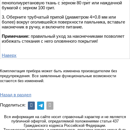
пенополиуретановую ткань с зерном 80 грит или наждачной
бумагой с зерном 100 грит.
3. Оберните трубчатый припой (диаметром 4>0.8 мм или
более) вокруг оголившейся поверхности паяльника, вставьте
наконечник в ручку, и включите питание.
Примечание:
правильный уход за наконечниками позволяет
избежать стекания с него оловянного покрытия!
Наверх
Комплектация прибора может быть изменена производителем без
предупреждения. Все заявленные функциональные возможности
остаются без изменений.
Назад в раздел
Поделиться:
Вся информация на сайте носит справочный характер и не является
публичной офертой, определяемой положениями статьи 437
Гражданского кодекса Российской Федерации.
Технические параметры и комплектность поставки товара могут быть