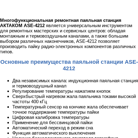
Многофункциональная ремонтная паяльная станция
АКТАКОМ ASE-4212
является универсальным инструментом
для ремонтных мастерских и сервисных центров: обладая
монтажным и термовоздушным каналами, а также большим
выбором различных наконечников, ASE-4212 позволяет
производить пайку радио-электронных компонентов различных
типов.
Основные преимущества паяльной станции ASE-
4212
Два независимых канала: индукционная паяльная станция
и термовоздушный канал
Регулирование температуры нажатием кнопок
Сверхбыстрый нагревом жала паяльника токами высокой
частоты 400 кГц
Температурный сенсор на кончике жала обеспечивает
точное поддержание температуры пайки
Цифровая калибровка температуры
Применение для бессвинцовой пайки
Автоматический переход в режим сна
Функция автоматического выключения