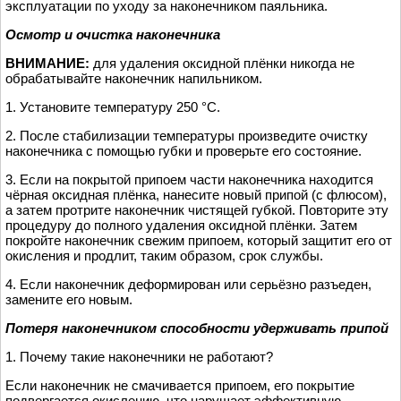
эксплуатации по уходу за наконечником паяльника.
Осмотр и очистка наконечника
ВНИМАНИЕ:
для удаления оксидной плёнки никогда не
обрабатывайте наконечник напильником.
1. Установите температуру 250 °C.
2. После стабилизации температуры произведите очистку
наконечника с помощью губки и проверьте его состояние.
3. Если на покрытой припоем части наконечника находится
чёрная оксидная плёнка, нанесите новый припой (с флюсом),
а затем протрите наконечник чистящей губкой. Повторите эту
процедуру до полного удаления оксидной плёнки. Затем
покройте наконечник свежим припоем, который защитит его от
окисления и продлит, таким образом, срок службы.
4. Если наконечник деформирован или серьёзно разъеден,
замените его новым.
Потеря наконечником способности удерживать припой
1. Почему такие наконечники не работают?
Если наконечник не смачивается припоем, его покрытие
подвергается окислению, что нарушает эффективную