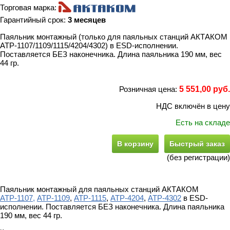
Торговая марка:
Гарантийный срок:
3 месяцев
Паяльник монтажный (только для паяльных станций АКТАКОМ
АТР-1107/1109/1115/4204/4302) в ESD-исполнении.
Поставляется БЕЗ наконечника. Длина паяльника 190 мм, вес
44 гр.
Розничная цена:
5 551,00 руб.
НДС включён в цену
Есть на складе
В корзину
Быстрый заказ
(без регистрации)
Паяльник монтажный для паяльных станций АКТАКОМ
АТР-1107,
АТР-
1109
,
АТР-
1115
,
АТР-
4204
,
АТР-
4302
в ESD-
исполнении. Поставляется БЕЗ наконечника. Длина паяльника
190 мм, вес 44 гр.