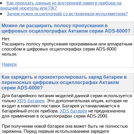
Как передать данные из внутренней памяти прибора на
внешний носитель или ПК?
Зачем нужен осциллограф со встроенным мультиметром?
Можно ли расширить полосу пропускания в
цифровых осциллографах Актаком серии ADS-6000?
Нет.
Расширить полосу пропускания программным или аппаратным
способом в цифровых осциллографах серии ADS-6000
нельзя.
Наверх
Как зарядить и проконтролировать заряд батареи в
переносных цифровых осциллографах Актаком
серии ADS-6000?
Для батарейного питания моделей данной серии используется
только
XDS батарея
. Это дополнительная опция, которая не
входит в комплект поставки. Батарея устанавливается в
батарейный отсек прибора.
XDS батарея
не предназначена
для применения в осциллографах серии ADS-2000.
При получении новой батареи она может быть не полностью
заряжена. Перед первым использованием зарядите