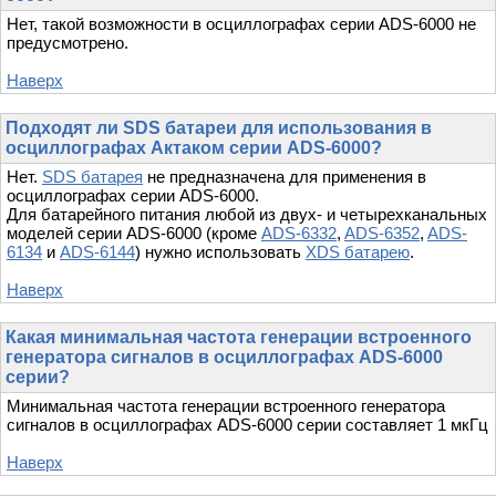
Нет, такой возможности в осциллографах серии ADS-6000 не
предусмотрено.
Наверх
Подходят ли SDS батареи для использования в
осциллографах Актаком серии ADS-6000?
Нет.
SDS батарея
не предназначена для применения в
осциллографах серии ADS-6000.
Для батарейного питания любой из двух- и четырехканальных
моделей серии ADS-6000 (кроме
ADS-6332
,
ADS-6352
,
ADS-
6134
и
ADS-6144
) нужно использовать
XDS батарею
.
Наверх
Какая минимальная частота генерации встроенного
генератора сигналов в осциллографах ADS-6000
серии?
Минимальная частота генерации встроенного генератора
сигналов в осциллографах ADS-6000 серии составляет 1 мкГц
Наверх