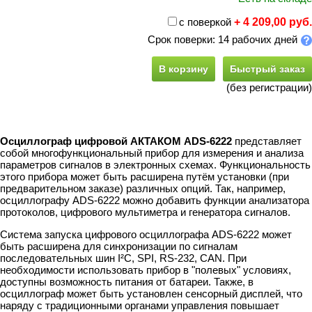
с поверкой
+ 4 209,00 руб.
Срок поверки: 14 рабочих дней
В корзину
Быстрый заказ
(без регистрации)
Осциллограф цифровой АКТАКОМ ADS-6222
представляет
собой многофункциональный прибор для измерения и анализа
параметров сигналов в электронных схемах. Функциональность
этого прибора может быть расширена путём установки (при
предварительном заказе) различных опций. Так, например,
осциллографу ADS-6222 можно добавить функции анализатора
протоколов, цифрового мультиметра и генератора сигналов.
Система запуска цифрового осциллографа ADS-6222 может
быть расширена для синхронизации по сигналам
последовательных шин I²C, SPI, RS-232, CAN. При
необходимости использовать прибор в "полевых" условиях,
доступны возможность питания от батареи. Также, в
осциллограф может быть установлен сенсорный дисплей, что
наряду с традиционными органами управления повышает