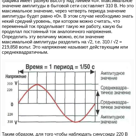
графика имеет разную высоту над линией «0». Максимальное
значение амплитуды в бытовой сети составляет 310 В. Но это
максимальное значение, через четверть периода значение
амплитуды будет равно «0». В этом случае необходимо знать
некий средний уровень, при котором можно считать, что
переменный ток проделывает такую же работу, какую бы
проделал постоянный ток аналогичного напряжения.
Определить эту величину можно, если значение
максимальной амплитуды разделить на √2, т.е. 310 / √2 =
219,858 вольт. Это напряжение называют действующим или
среднеквадратичным.
Таким образом, для того чтобы наблюдать синусоиду 220 В