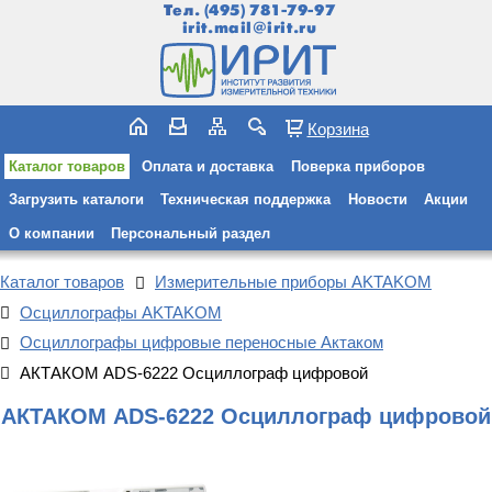
Тел.
(495) 781-79-97
irit.mail@irit.ru
Корзина
Каталог товаров
Оплата и доставка
Поверка приборов
Загрузить каталоги
Техническая поддержка
Новости
Акции
О компании
Персональный раздел
Каталог товаров
Измерительные приборы AKTAKOM
Осциллографы AKTAKOM
Осциллографы цифровые переносные Актаком
АКТАКОМ ADS-6222 Осциллограф цифровой
АКТАКОМ ADS-6222 Осциллограф цифровой