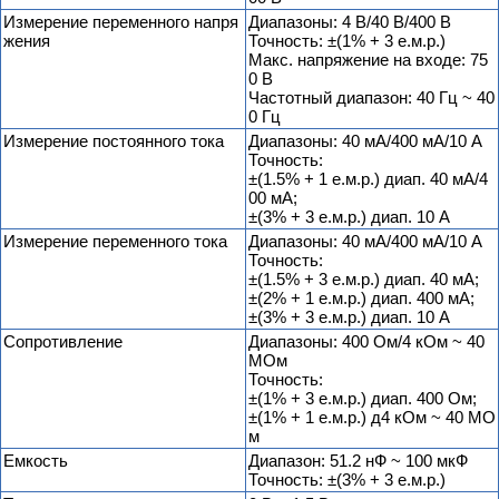
Измерение переменного напря
Диапазоны: 4 В/40 В/400 В
жения
Точность: ±(1% + 3 е.м.р.)
Макс. напряжение на входе: 75
0 В
Частотный диапазон: 40 Гц ~ 40
0 Гц
Измерение постоянного тока
Диапазоны: 40 мА/400 мА/10 А
Точность:
±(1.5% + 1 е.м.р.) диап. 40 мА/4
00 мА;
±(3% + 3 е.м.р.) диап. 10 А
Измерение переменного тока
Диапазоны: 40 мА/400 мА/10 А
Точность:
±(1.5% + 3 е.м.р.) диап. 40 мА;
±(2% + 1 е.м.р.) диап. 400 мА;
±(3% + 3 е.м.р.) диап. 10 А
Сопротивление
Диапазоны: 400 Ом/4 кОм ~ 40
МОм
Точность:
±(1% + 3 е.м.р.) диап. 400 Ом;
±(1% + 1 е.м.р.) д4 кОм ~ 40 МО
м
Емкость
Диапазон: 51.2 нФ ~ 100 мкФ
Точность: ±(3% + 3 е.м.р.)