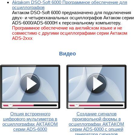
Aktakom DSO-Soft 6000 Программное обеспечение для
осциллографов
Актаком DSO-Soft 6000 предназначено для подключения
двух- и четырехканальных осциллографов Актаком серии
ADS-6000/ADS-6000H к персональному компьютеру.
Программное обеспечение на английском языке и не
совместимо с другими осциллографами серии Актаком
ADS-2xxx
Видео
Опция встроенного
Создание сигналов
цифрового мультиметра в
произвольной формы в
осциллографах АКТАКОМ
осциллографах АКТАКОМ
серии ADS-6000
серии ADS-6000 с опцией
генератора сигналов