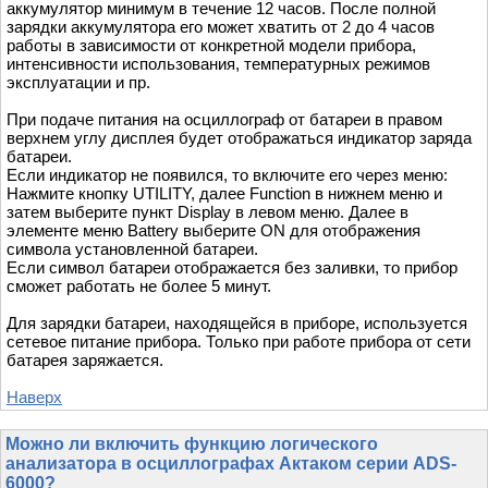
аккумулятор минимум в течение 12 часов. После полной
зарядки аккумулятора его может хватить от 2 до 4 часов
работы в зависимости от конкретной модели прибора,
интенсивности использования, температурных режимов
эксплуатации и пр.
При подаче питания на осциллограф от батареи в правом
верхнем углу дисплея будет отображаться индикатор заряда
батареи.
Если индикатор не появился, то включите его через меню:
Нажмите кнопку UTILITY, далее Function в нижнем меню и
затем выберите пункт Display в левом меню. Далее в
элементе меню Battery выберите ON для отображения
символа установленной батареи.
Если символ батареи отображается без заливки, то прибор
сможет работать не более 5 минут.
Для зарядки батареи, находящейся в приборе, используется
сетевое питание прибора. Только при работе прибора от сети
батарея заряжается.
Наверх
Можно ли включить функцию логического
анализатора в осциллографах Актаком серии ADS-
6000?