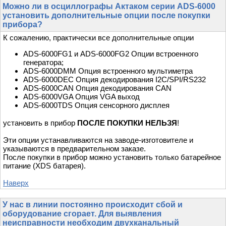
Можно ли в осциллографы Актаком серии ADS-6000
установить дополнительные опции после покупки
прибора?
К сожалению, практически все дополнительные опции
ADS-6000FG1 и ADS-6000FG2 Опции встроенного
генератора;
ADS-6000DMM Опция встроенного мультиметра
ADS-6000DEC Опция декодирования I2C/SPI/RS232
ADS-6000CAN Опция декодирования CAN
ADS-6000VGA Опция VGA выход
ADS-6000TDS Опция сенсорного дисплея
установить в прибор
ПОСЛЕ ПОКУПКИ НЕЛЬЗЯ
!
Эти опции устанавливаются на заводе-изготовителе и
указываются в предварительном заказе.
После покупки в прибор можно установить только батарейное
питание (XDS батарея).
Наверх
У нас в линии постоянно происходит сбой и
оборудование сгорает. Для выявления
неисправности необходим двухканальный