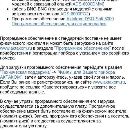
моделей с заказанной опцией
ADS-6000DMM
)
кабель BNC-BNC (только для моделей с опциями
встроенного генератора
ADS-6000FG2
)
Программное обеспечение
Aktakom DSO-Soft 6000
Программное обеспечение для осциллографов
Программное обеспечение в стандартной поставке не имеет
физического носителя и может быть загружено на сайте
www.aktakom.ru
в разделе "
Программное обеспечение
" после
приобретения и регистрации прибора с указанием его серийного
номера.
Для загрузки программного обеспечения перейдите в раздел
"
Техническая поддержка
" -> "
Файлы для Вашего прибора
АКТАКОМ
", затем авторизуйтесь, указав свой логин и пароль.
Если Вы ранее не регистрировались на сайте
www.aktakom.ru
,
пройдите по ссылке «Зарегистрироваться» и укажите все
необходимые данные.
В случае утраты программного обеспечения его загрузка
осуществляется за дополнительную плату. Программное
обеспечение может быть поставлено на физическом носителе
(компакт-диске). Запись программного обеспечения на носитель
(компакт-диск) и его доставка осуществляются за
дополнительную плату.