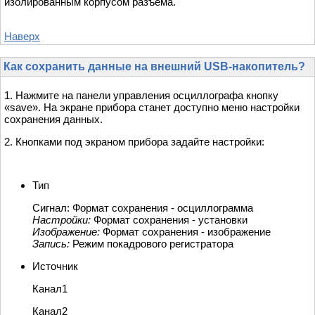
изолированным корпусом разъема.
Наверх
Как сохранить данные на внешний USB-накопитель?
1. Нажмите на панели управления осциллографа кнопку
«save». На экране прибора станет доступно меню настройки
сохранения данных.
2. Кнопками под экраном прибора задайте настройки:
Тип
Сигнал: Формат сохранения - осциллограмма
Настройки:
Формат сохранения - установки
Изображение:
Формат сохранения - изображение
Запись:
Режим покадрового регистратора
Источник
Канал1
Канал2