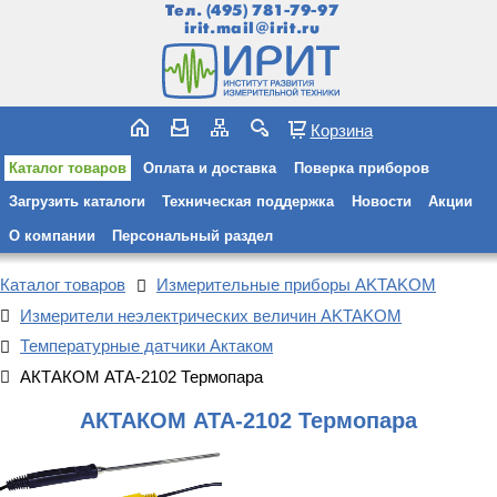
Тел.
(495) 781-79-97
irit.mail@irit.ru
Корзина
Каталог товаров
Оплата и доставка
Поверка приборов
Загрузить каталоги
Техническая поддержка
Новости
Акции
О компании
Персональный раздел
Каталог товаров
Измерительные приборы AKTAKOM
Измерители неэлектрических величин AKTAKOM
Температурные датчики Актаком
АКТАКОМ АТА-2102 Термопара
АКТАКОМ АТА-2102 Термопара