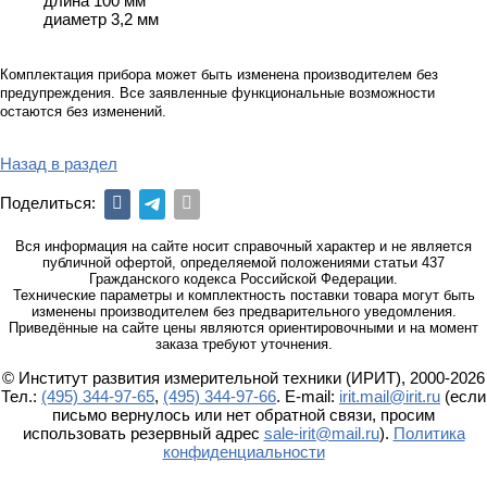
длина 100 мм
диаметр 3,2 мм
Комплектация прибора может быть изменена производителем без
предупреждения. Все заявленные функциональные возможности
остаются без изменений.
Назад в раздел
Поделиться:
Вся информация на сайте носит справочный характер и не является
публичной офертой, определяемой положениями статьи 437
Гражданского кодекса Российской Федерации.
Технические параметры и комплектность поставки товара могут быть
изменены производителем без предварительного уведомления.
Приведённые на сайте цены являются ориентировочными и на момент
заказа требуют уточнения.
© Институт развития измерительной техники (ИРИТ), 2000-2026
Тел.:
(495) 344-97-65
,
(495) 344-97-66
. E-mail:
irit.mail@irit.ru
(если
письмо вернулось или нет обратной связи, просим
использовать резервный адрес
sale-irit@mail.ru
).
Политика
конфиденциальности